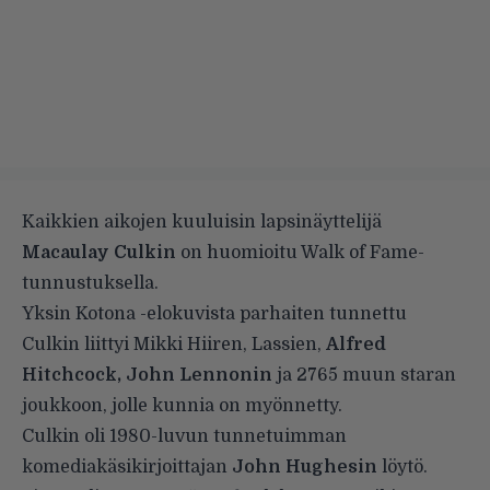
Kaikkien aikojen kuuluisin lapsinäyttelijä
Macaulay Culkin
on huomioitu Walk of Fame-
tunnustuksella.
Yksin Kotona -elokuvista parhaiten tunnettu
Culkin liittyi Mikki Hiiren, Lassien,
Alfred
Hitchcock, John Lennonin
ja 2765 muun staran
joukkoon, jolle kunnia on myönnetty.
Culkin oli 1980-luvun tunnetuimman
komediakäsikirjoittajan
John Hughesin
löytö.