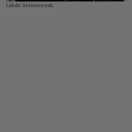
Lähde:
Screencrush