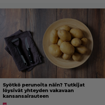
Syötkö perunoita näin? Tutkijat
löysivät yhteyden vakavaan
kansansairauteen