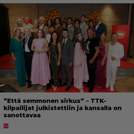
”Että semmonen sirkus” – TTK-
kilpailijat julkistettiin ja kansalla on
sanottavaa