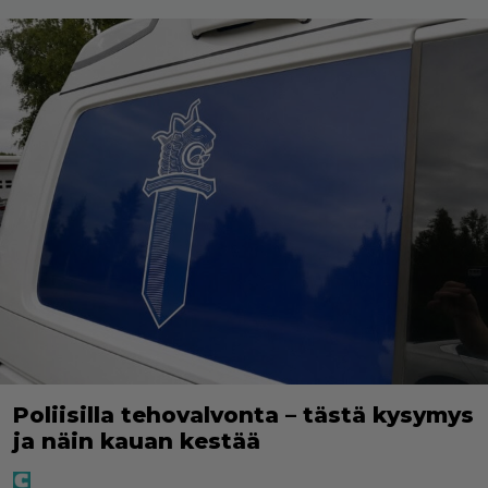
Poliisilla tehovalvonta – tästä kysymys
ja näin kauan kestää