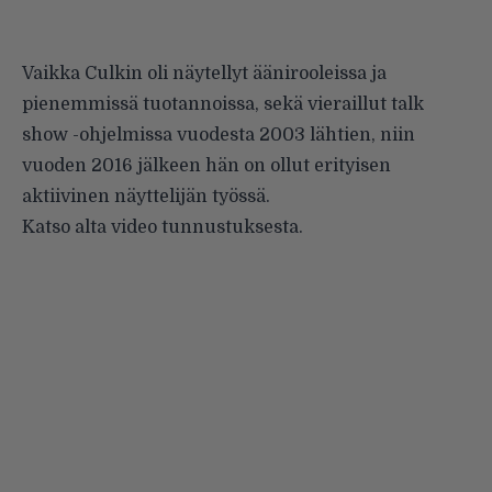
Vaikka Culkin oli näytellyt äänirooleissa ja
pienemmissä tuotannoissa, sekä vieraillut talk
show -ohjelmissa vuodesta 2003 lähtien, niin
vuoden 2016 jälkeen hän on ollut erityisen
aktiivinen näyttelijän työssä.
Katso alta video tunnustuksesta.