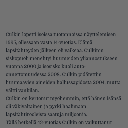
Culkin lopetti isoissa tuotannoissa näyttelemisen
1995, ollessaan vasta 14-vuotias. Elämä
lapsitähteyden jälkeen oli vaikeaa. Culkinin
siskopuoli menehtyi huumeiden yliannostukseen
vuonna 2000 ja isosisko kuoli auto-
onnettomuudessa 2008. Culkin pidätettiin
huumaavien aineiden hallussapidosta 2004, mutta
vältti vankilan.
Culkin on kertonut myöhemmin, että hänen isänsä
oli väkivaltainen ja pyrki haalimaan
lapsitähtirooleista saatuja miljoonia.
Tällä hetkellä 43-vuotias Culkin on vaikuttanut