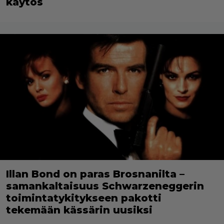
käytös
Illan Bond on paras Brosnanilta –
samankaltaisuus Schwarzeneggerin
toimintatykitykseen pakotti
tekemään kässärin uusiksi