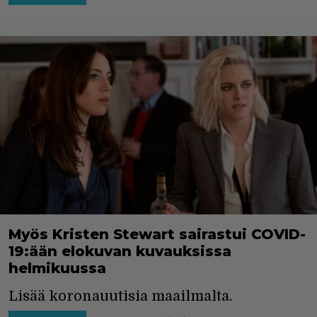
Myös Kristen Stewart sairastui COVID-
19:ään elokuvan kuvauksissa
helmikuussa
Lisää koronauutisia maailmalta.