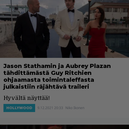
Jason Stathamin ja Aubrey Plazan
tähdittämästä Guy Ritchien
ohjaamasta toimintaleffasta
julkaistiin räjähtävä traileri
Hyvältä näyttää!
9.12.2021 20:33
Niko Ikonen
HOLLYWOOD