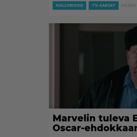
2.9.2025
HOLLYWOOD
TV-SARJAT
Marvelin tuleva 
Oscar-ehdokkaan