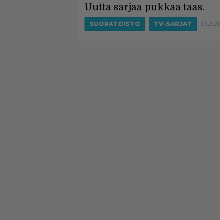
Uutta sarjaa pukkaa taas.
15.3.2
SUORATOISTO
TV-SARJAT