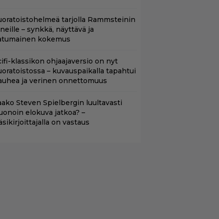
uoratoistohelmeä tarjolla Rammsteinin
aneille – synkkä, näyttävä ja
atumainen kokemus
cifi-klassikon ohjaajaversio on nyt
uoratoistossa – kuvauspaikalla tapahtui
auhea ja verinen onnettomuus
aako Steven Spielbergin luultavasti
uonoin elokuva jatkoa? –
äsikirjoittajalla on vastaus