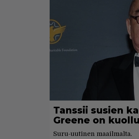
Tanssii susien k
Greene on kuollu
Suru-uutinen maailmalta.