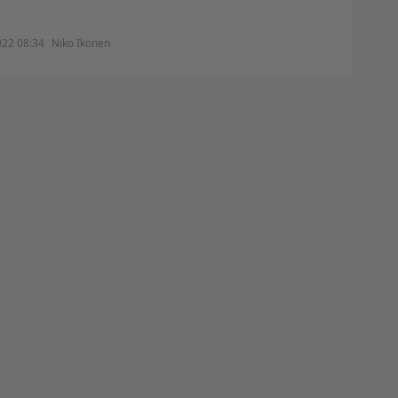
022 08:34
Niko Ikonen