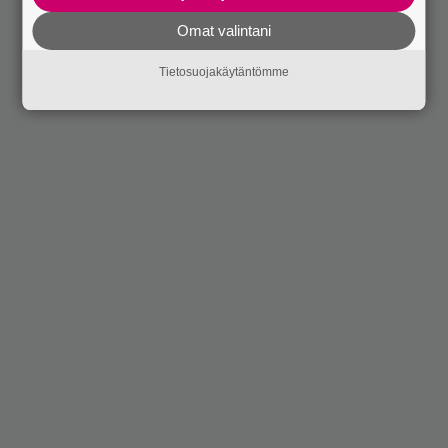
Omat valintani
Tietosuojakäytäntömme