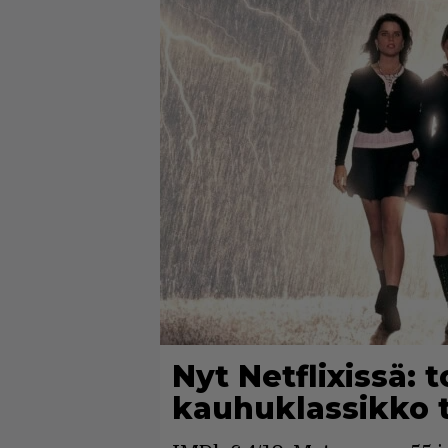
Nyt Netflixissä: 
kauhuklassikko 