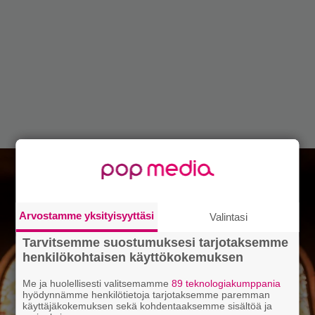
Arvostamme yksityisyyttäsi
Valintasi
Tarvitsemme suostumuksesi tarjotaksemme
henkilökohtaisen käyttökokemuksen
Me ja huolellisesti valitsemamme
89 teknologiakumppania
hyödynnämme henkilötietoja tarjotaksemme paremman
käyttäjäkokemuksen sekä kohdentaaksemme sisältöä ja