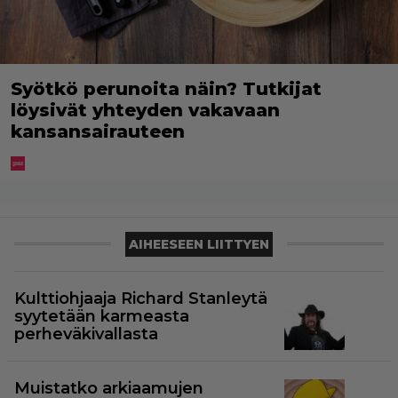
Syötkö perunoita näin? Tutkijat
löysivät yhteyden vakavaan
kansansairauteen
AIHEESEEN LIITTYEN
Kulttiohjaaja Richard Stanleytä
syytetään karmeasta
perheväkivallasta
Muistatko arkiaamujen