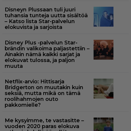
Disneyn Plussaan tuli juuri
tuhansia tunteja uutta sisältöä
– Katso lista Star-palvelun
elokuvista ja sarjoista
Disney Plus -palvelun Star-
brändin valikoima paljastettiin –
Ainakin nämä kaikki sarjat ja
elokuvat tulossa, ja paljon
muuta
Netflix-arvio: Hittisarja
Bridgerton on muutakin kuin
seksiä, mutta mikä on tämä
roolihahmojen outo
pakkomielle?
Me kysyimme, te vastasitte –
vuoden 2020 paras elokuva