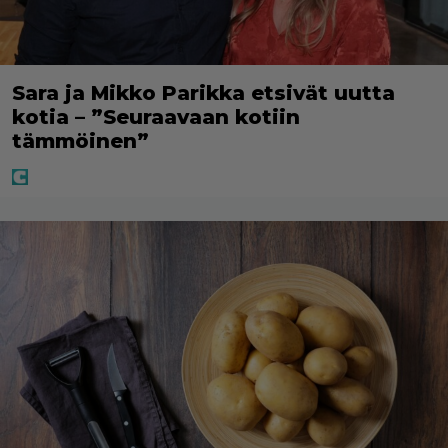
Sara ja Mikko Parikka etsivät uutta
kotia – ”Seuraavaan kotiin
tämmöinen”