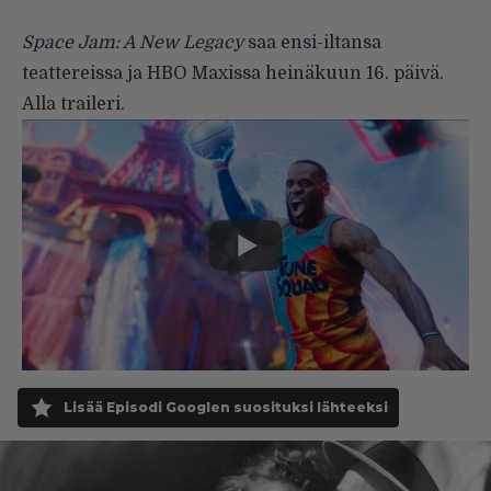
Space Jam: A New Legacy
saa ensi-iltansa
teattereissa ja HBO Maxissa heinäkuun 16. päivä.
Alla traileri.
Lisää Episodi Googlen suosituksi lähteeksi