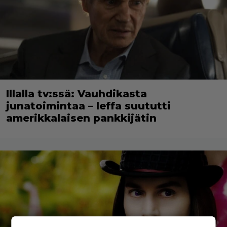
Illalla tv:ssä: Vauhdikasta
junatoimintaa – leffa suututti
amerikkalaisen pankkijätin