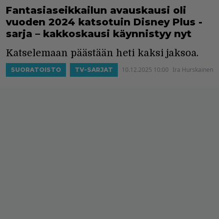
Fantasiaseikkailun avauskausi oli
vuoden 2024 katsotuin Disney Plus -
sarja – kakkoskausi käynnistyy nyt
Katselemaan päästään heti kaksi jaksoa.
10.12.2025 10:00
Ira Hurskainen
SUORATOISTO
TV-SARJAT