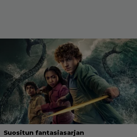
Suositun fantasiasarjan