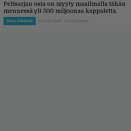
Pelisarjan osia on myyty maailmalla tähän
mennessä yli 500 miljoonaa kappaletta.
3.9.2025 09:00
Ira Hurskainen
HOLLYWOOD