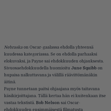
Nebraska
on Oscar-gaalassa ehdolla yhteensä
kuudessa kategoriassa. Se on ehdolla parhaaksi
elokuvaksi, ja Payne sai ehdokkuuden ohjauksesta.
Sivuosaehdokkuudella huomioitu
June Squibb
on
hupaisa nalkuttavana ja välillä räävittömänäkin
äitinä.
Payne tunnetaan paitsi ohjaajana myös taitavana
käsikirjoittajana. Tällä kertaa hän ei kuitenkaan itse
vastaa tekstistä.
Bob Nelson
sai Oscar-
ehdokkuuden ensimmäisestä filmatusta