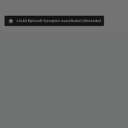
Lisää Episodi Googlen suosituksi lähteeksi