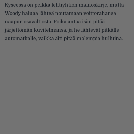
Kyseessä on pelkkä lehtiyhtiön mainoskirje, mutta
Woody haluaa lähteä noutamaan voittorahansa
naapuriosavaltiosta. Poika antaa isän pitää
järjettömän kuvitelmansa, ja he lähtevät pitkälle
automatkalle, vaikka äiti pitää molempia hulluina.