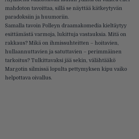
mahdoton tavoittaa, sillä se näyttää kätkeytyvän
paradoksiin ja huumoriin.
Samalla tavoin Polleyn draamakomedia kieltäytyy
esittämästä varmoja, lukittuja vastauksia. Mitä on
rakkaus? Mikä on ihmissuhteitten – hoitavien,
hullaannuttavien ja satuttavien – perimmäinen
tarkoitus? Tulkittavaksi jää sekin, välähtääkö
Margotin silmissä lopulta pettymyksen kipu vaiko
helpottava oivallus.