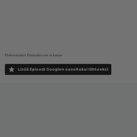
Elokuvatraileri Filmtrailer.com in kanssa
Lisää Episodi Googlen suosituksi lähteeksi