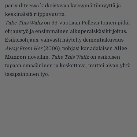
parisuhteessa kukoistavaa kypsymättömyyttä ja
keskinäistä riippuvuutta.
Take This Waltz
on 33-vuotiaan Polleyn toinen pitkä
ohjaustyö ja ensimmäinen alkuperäiskäsikirjoitus.
Esikoisohjaus, vahvasti näytelty dementiakuvaus
Away From Her
(2006), pohjasi kanadalaisen
Alice
Munron
novelliin.
Take This Waltz
on esikoisen
tapaan omaääninen ja koskettava, muttei aivan yhtä
tasapainoinen työ.