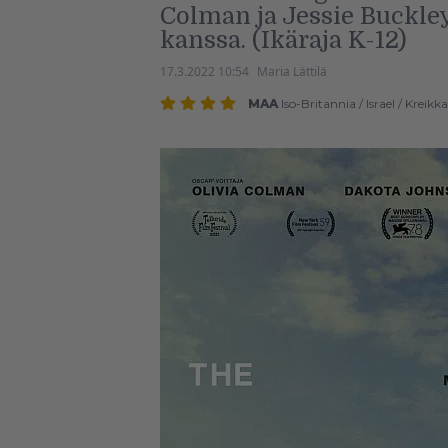
Colman ja Jessie Buckley
kanssa. (Ikäraja K-12)
17.3.2022 10:54
Maria Lättilä
MAA
Iso-Britannia
/
Israel
/
Kreikka