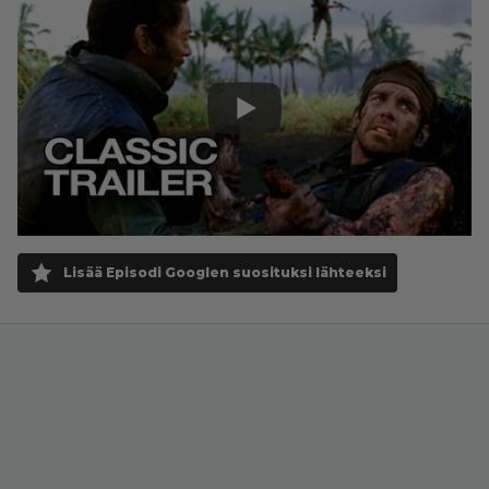
Lisää Episodi Googlen suosituksi lähteeksi