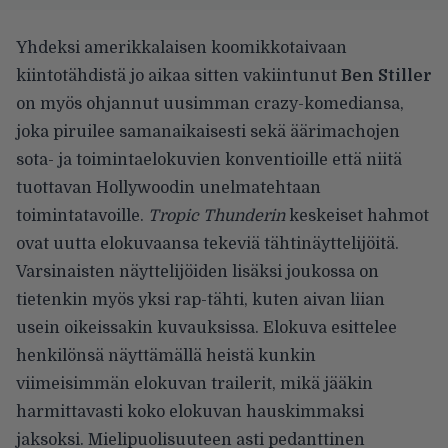
Yhdeksi amerikkalaisen koomikkotaivaan
kiintotähdistä jo aikaa sitten vakiintunut
Ben Stiller
on myös ohjannut uusimman crazy-komediansa,
joka piruilee samanaikaisesti sekä äärimachojen
sota- ja toimintaelokuvien konventioille että niitä
tuottavan Hollywoodin unelmatehtaan
toimintatavoille.
Tropic Thunderin
keskeiset hahmot
ovat uutta elokuvaansa tekeviä tähtinäyttelijöitä.
Varsinaisten näyttelijöiden lisäksi joukossa on
tietenkin myös yksi rap-tähti, kuten aivan liian
usein oikeissakin kuvauksissa. Elokuva esittelee
henkilönsä näyttämällä heistä kunkin
viimeisimmän elokuvan trailerit, mikä jääkin
harmittavasti koko elokuvan hauskimmaksi
jaksoksi. Mielipuolisuuteen asti pedanttinen