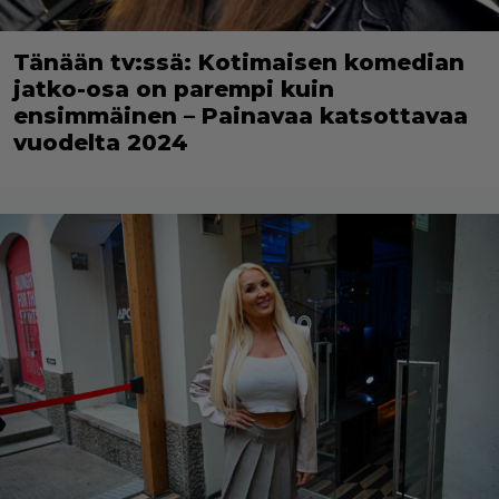
Tänään tv:ssä: Kotimaisen komedian
jatko-osa on parempi kuin
ensimmäinen – Painavaa katsottavaa
vuodelta 2024