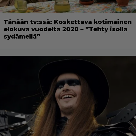
Tänään tv:ssä: Koskettava kotimainen
elokuva vuodelta 2020 – ”Tehty isolla
sydämellä”