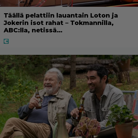
Täällä pelattiin lauantain Loton ja
Jokerin isot rahat – Tokmannilla,
ABC:lla, netissä…