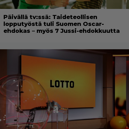
Päivällä tv:ssä: Taideteollisen
lopputyöstä tuli Suomen Oscar-
ehdokas – myös 7 Jussi-ehdokkuutta