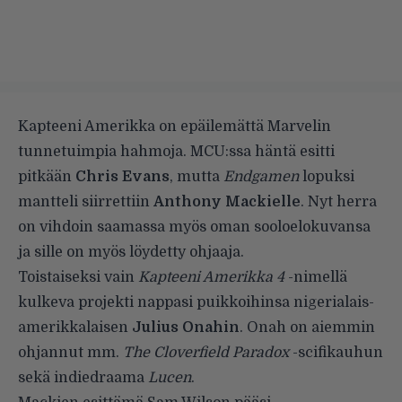
Kapteeni Amerikka on epäilemättä Marvelin
tunnetuimpia hahmoja. MCU:ssa häntä esitti
pitkään
Chris Evans
, mutta
Endgamen
lopuksi
mantteli siirrettiin
Anthony Mackielle
. Nyt herra
on vihdoin saamassa myös oman sooloelokuvansa
ja sille on myös löydetty ohjaaja.
Toistaiseksi vain
Kapteeni Amerikka 4
-nimellä
kulkeva projekti nappasi puikkoihinsa nigerialais-
amerikkalaisen
Julius Onahin
. Onah on aiemmin
ohjannut mm.
The Cloverfield Paradox
-scifikauhun
sekä indiedraama
Lucen
.