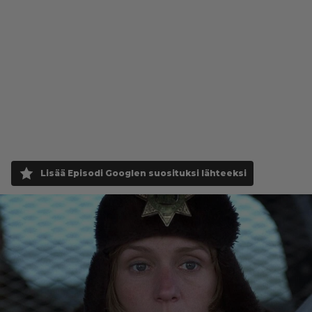
Lisää Episodi Googlen suosituksi lähteeksi