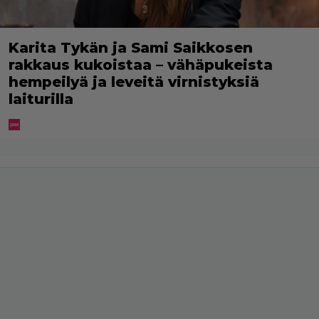
Karita Tykän ja Sami Saikkosen
rakkaus kukoistaa – vähäpukeista
hempeilyä ja leveitä virnistyksiä
laiturilla