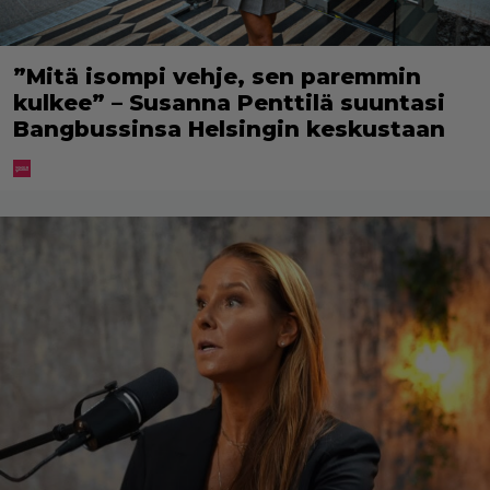
”Mitä isompi vehje, sen paremmin
kulkee” – Susanna Penttilä suuntasi
Bangbussinsa Helsingin keskustaan