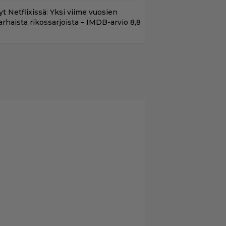
t Netflixissä: Yksi viime vuosien
arhaista rikossarjoista – IMDB-arvio 8,8