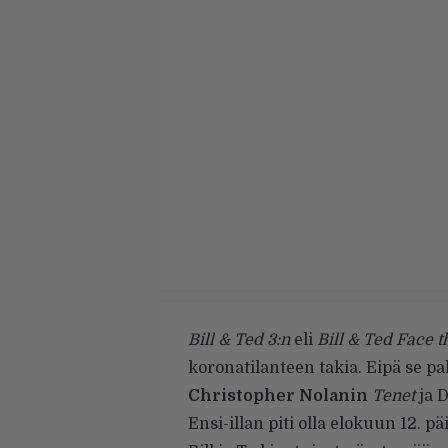
Bill & Ted 3:n
eli
Bill & Ted Face 
koronatilanteen takia. Eipä se pa
Christopher Nolanin
Tenet
ja 
Ensi-illan piti olla elokuun 12. pä