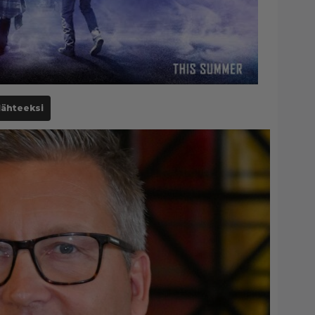
lähteeksi