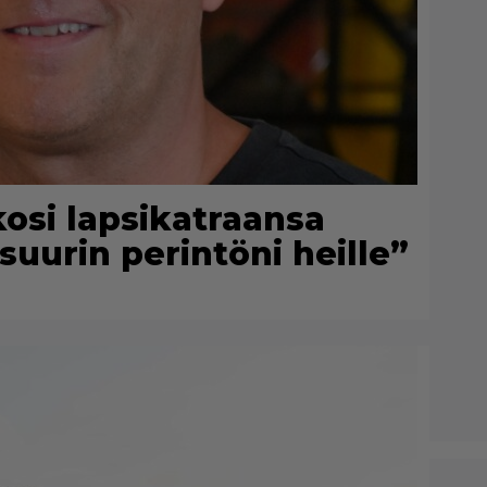
kosi lapsikatraansa
suurin perintöni heille”