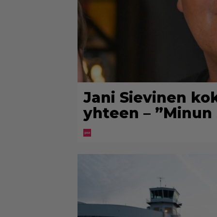
Jani Sievinen ko
yhteen – ”Minun 