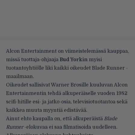
Alcon Entertainment on viimeistelemässä kauppaa,
missä tuottaja-ohjaaja
Bud Yorkin
myisi
tuotantoyhtiölle liki kaikki oikeudet Blade Runner -
maailmaan.
Oikeudet sallisivat Warner Brosille kuuluvan Alcon
Entertainmentin tehdä alkuperäiselle vuoden 1982
scifi-hitille esi- ja jatko-osia, televisiotuotantoa sekä
kaikkea muuta myyntiä edistävää.
Ainut ehto kaupalla on, että alkuperäistä
Blade
Runner
-elokuvaa ei saa filmatisoida uudelleen.