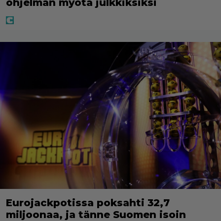
ohjelman myötä julkkiksiksi
Eurojackpotissa poksahti 32,7
miljoonaa, ja tänne Suomen isoin