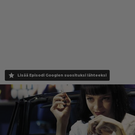
Lisää Episodi Googlen suosituksi lähteeksi