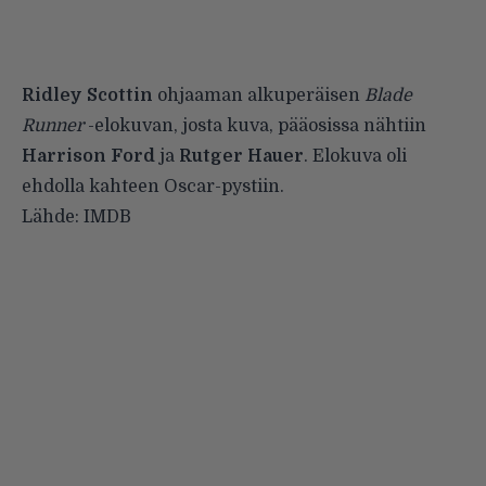
Ridley Scottin
ohjaaman alkuperäisen
Blade
Runner
-elokuvan, josta kuva, pääosissa nähtiin
Harrison Ford
ja
Rutger Hauer
. Elokuva oli
ehdolla kahteen Oscar-pystiin.
Lähde: IMDB