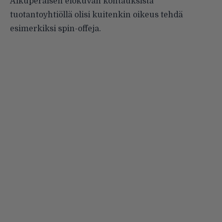
Alkuperäisen elokuvan kohtauksista
tuotantoyhtiöllä olisi kuitenkin oikeus tehdä
esimerkiksi spin-offeja.