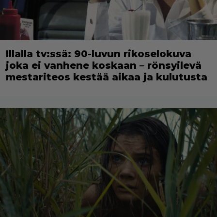
Illalla tv:ssä: 90-luvun rikoselokuva
joka ei vanhene koskaan – rönsyilevä
mestariteos kestää aikaa ja kulutusta