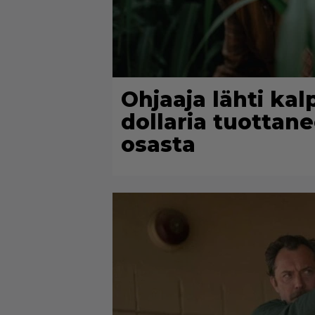
Ohjaaja lähti ka
dollaria tuottan
osasta