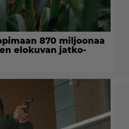
lppimaan 870 miljoonaa
een elokuvan jatko-