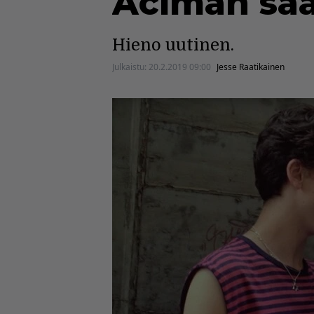
Aciman sa
Hieno uutinen.
Julkaistu:
20.2.2019 09:00
Jesse Raatikainen