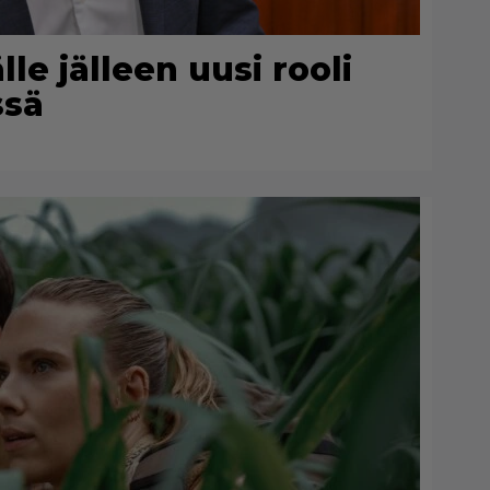
le jälleen uusi rooli
ssä