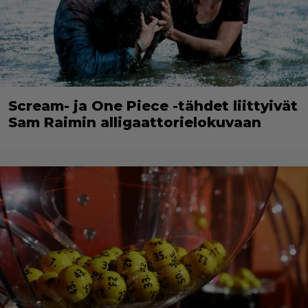
Scream- ja One Piece -tähdet liittyivät
Sam Raimin alligaattorielokuvaan