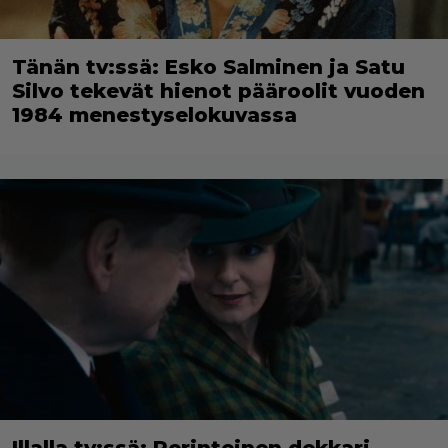
Tänän tv:ssä: Esko Salminen ja Satu
Silvo tekevät hienot pääroolit vuoden
1984 menestyselokuvassa