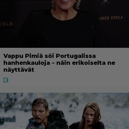
Vappu Pimiä söi Portugalissa
hanhenkauloja – näin erikoiselta ne
näyttävät