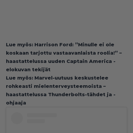
Lue myös:
Harrison Ford: ”Minulle ei ole
koskaan tarjottu vastaavanlaista roolia!” –
haastattelussa uuden Captain America -
elokuvan tekijät
Lue myös:
Marvel-uutuus keskustelee
rohkeasti mielenterveysteemoista –
haastattelussa Thunderbolts-tähdet ja -
ohjaaja