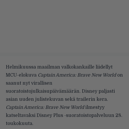
Helmikuussa maailman valkokankaille liidellyt
MCU-elokuva
Captain America: Brave New World
on
saanut nyt virallisen
suoratoistojulkaisupäivämäärän. Disney paljasti
asian uuden julistekuvan sekä trailerin kera.
Captain America: Brave New World
ilmestyy
katseltavaksi Disney Plus -suoratoistopalveluun 28.
toukokuuta.