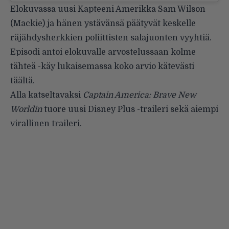
Elokuvassa uusi Kapteeni Amerikka Sam Wilson
(Mackie) ja hänen ystävänsä päätyvät keskelle
räjähdysherkkien poliittisten salajuonten vyyhtiä.
Episodi antoi elokuvalle arvostelussaan kolme
tähteä -käy lukaisemassa koko arvio kätevästi
täältä
.
Alla katseltavaksi
Captain America: Brave New
Worldin
tuore uusi Disney Plus -traileri sekä aiempi
virallinen traileri.