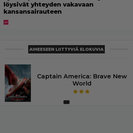
löysivät yhteyden vakavaan
kansansairauteen
AIHEESEEN LIITTYVIÄ ELOKUVIA
Captain America: Brave New
World