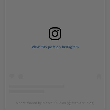
View this post on Instagram
A post shared by Marvel Studios (@marvelstudios)