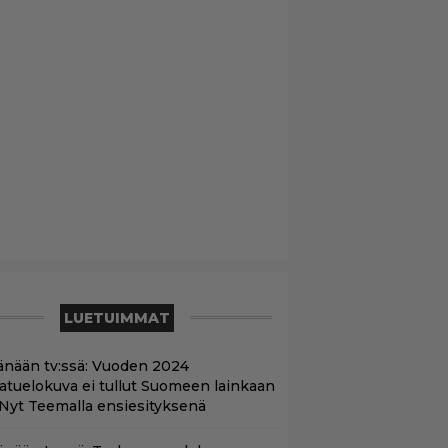
LUETUIMMAT
änään tv:ssä: Vuoden 2024
aatuelokuva ei tullut Suomeen lainkaan
 Nyt Teemalla ensiesityksenä