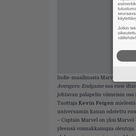
esimerkiks
tutustuma
seuraaval
käytettäv
Jotkin te
oikeutett
välilehdel
Indie-maailmasta Marvel-versum
Avengers: Endgame
saa ensi-ilta
johtavan palapelin viimeisin osa 
Tuottaja
Kevin
Feigen
mielestä 
universumin kauan odotettu ens
– Captain Marvel on yksi Marvel
yleensä voimakkaimpia olentoja.