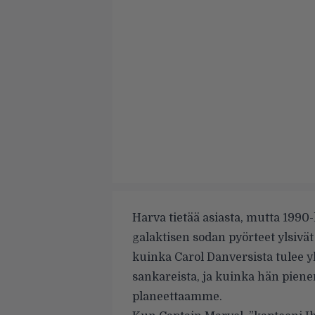
Harva tietää asiasta, mutta 199
galaktisen sodan pyörteet ylsivät
kuinka Carol Danversista tulee
sankareista, ja kuinka hän piene
planeettaamme.