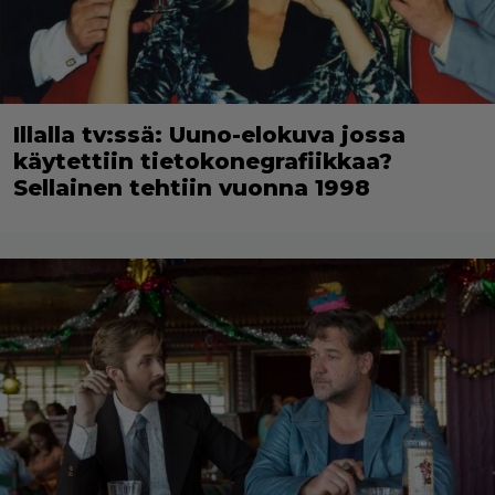
Illalla tv:ssä: Uuno-elokuva jossa
käytettiin tietokonegrafiikkaa?
Sellainen tehtiin vuonna 1998