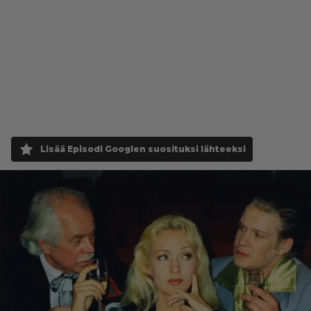
Lisää Episodi Googlen suosituksi lähteeksi