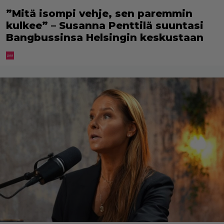
”Mitä isompi vehje, sen paremmin
kulkee” – Susanna Penttilä suuntasi
Bangbussinsa Helsingin keskustaan