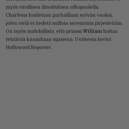
myös virallisen ilmoituksen ulkopuolella.
Charlesia hoidetaan parhaillaan syövän vuoksi,
joten vielä ei tiedetä milloin seremonia järjestetään.
On myös mahdollista, että prinssi
William
hoitaa
tehtävää kuninkaan sijaisena. Uutisesta kertoi
Hollywood Reporter
.