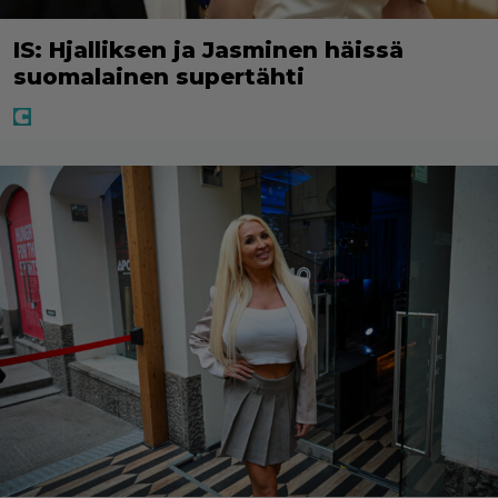
IS: Hjalliksen ja Jasminen häissä
suomalainen supertähti