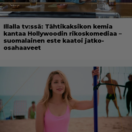
Illalla tv:ssä: Tähtikaksikon kemia
kantaa Hollywoodin rikoskomediaa –
suomalainen este kaatoi jatko-
osahaaveet