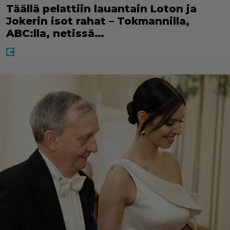
Täällä pelattiin lauantain Loton ja
Jokerin isot rahat – Tokmannilla,
ABC:lla, netissä…