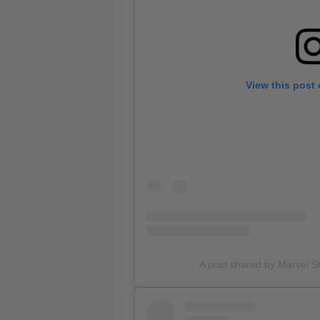
View this post
A post shared by Marvel S