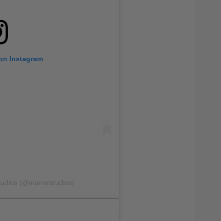
 on Instagram
tudios (@marvelstudios)