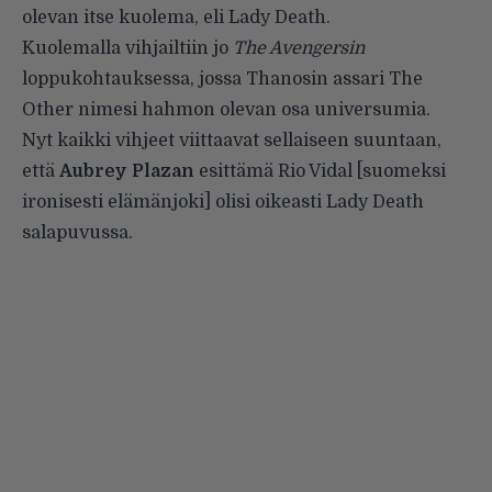
olevan itse kuolema, eli Lady Death.
Kuolemalla vihjailtiin jo
The Avengersin
loppukohtauksessa, jossa Thanosin assari The
Other nimesi hahmon olevan osa universumia.
Nyt kaikki vihjeet viittaavat sellaiseen suuntaan,
että
Aubrey Plazan
esittämä Rio Vidal [suomeksi
ironisesti elämänjoki] olisi oikeasti Lady Death
salapuvussa.