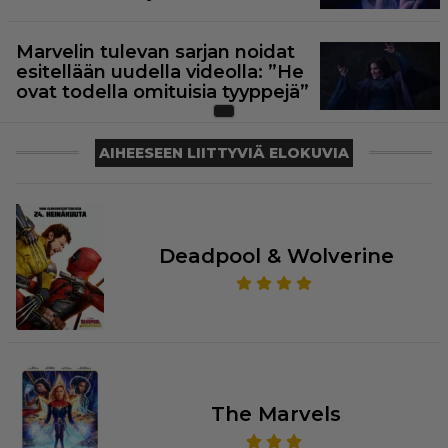
Marvelin tulevan sarjan noidat
esitellään uudella videolla: ”He
ovat todella omituisia tyyppejä”
AIHEESEEN LIITTYVIÄ ELOKUVIA
Deadpool & Wolverine
The Marvels