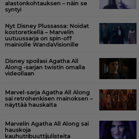
alastonkohtauksen – näin se
syntyi
Nyt Disney Plussassa: Noidat
kostoretkellä – Marvelin
uutuussarja on spin-off
mainiolle WandaVisionille
Disney spoilasi Agatha All
Along -sarjan twistin omalla
videollaan
Marvel-sarja Agatha All Along
sai retrohenkisen mainoksen –
näyttää hauskalta
Marvelin Agatha All Along sai
hauskoja
kauhutribuuttijulisteita