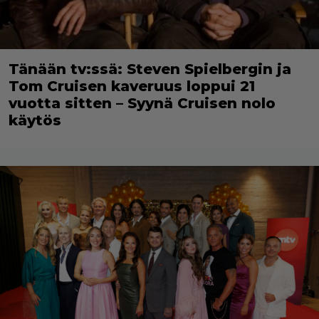
Tänään tv:ssä: Steven Spielbergin ja
Tom Cruisen kaveruus loppui 21
vuotta sitten – Syynä Cruisen nolo
käytös