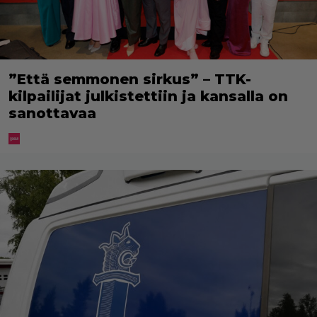
”Että semmonen sirkus” – TTK-
kilpailijat julkistettiin ja kansalla on
sanottavaa