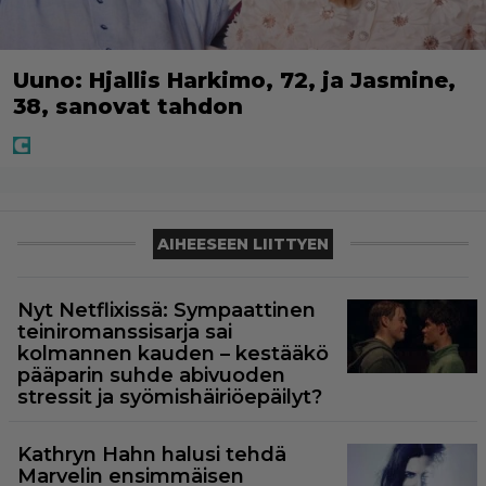
Uuno: Hjallis Harkimo, 72, ja Jasmine,
38, sanovat tahdon
AIHEESEEN LIITTYEN
Nyt Netflixissä: Sympaattinen
teiniromanssisarja sai
kolmannen kauden – kestääkö
pääparin suhde abivuoden
stressit ja syömishäiriöepäilyt?
Kathryn Hahn halusi tehdä
Marvelin ensimmäisen