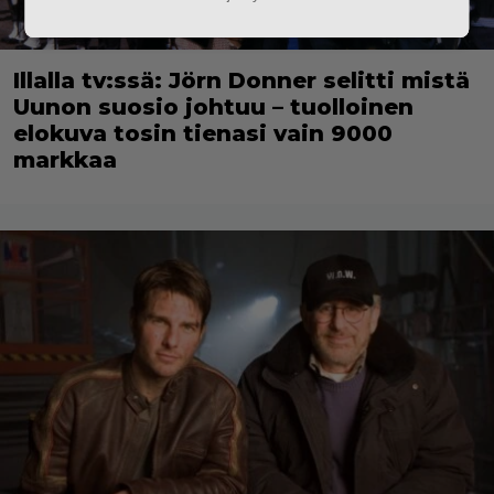
Illalla tv:ssä: Jörn Donner selitti mistä
Uunon suosio johtuu – tuolloinen
elokuva tosin tienasi vain 9000
markkaa