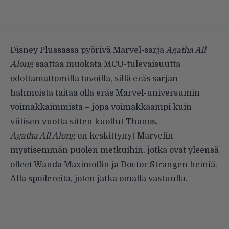
Disney Plussassa pyörivä Marvel-sarja
Agatha All
Along
saattaa muokata MCU-tulevaisuutta
odottamattomilla tavoilla, sillä eräs sarjan
hahmoista taitaa olla eräs Marvel-universumin
voimakkaimmista – jopa voimakkaampi kuin
viitisen vuotta sitten kuollut Thanos.
Agatha All Along
on keskittynyt Marvelin
mystisemmän puolen metkuihin, jotka ovat yleensä
olleet Wanda Maximoffin ja Doctor Strangen heiniä.
Alla spoilereita, joten jatka omalla vastuulla.