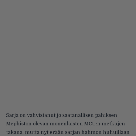
Sarja on vahvistanut jo saatanallisen pahiksen
Mephiston olevan monenlaisten MCU:n metkujen
takana, mutta nyt erään sarjan hahmon huhuillaan