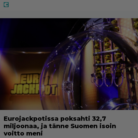
Eurojackpotissa poksahti 32,7
miljoonaa, ja tänne Suomen isoin
voitto meni