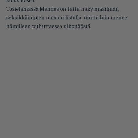
Meksikossa.
Tosielämässä Mendes on tuttu näky maailman
seksikkäimpien naisten listalla, mutta hän menee
hämilleen puhuttaessa ulkonäöstä.