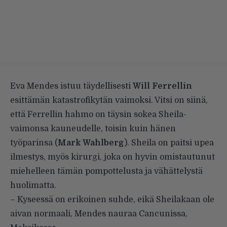
Eva Mendes
istuu täydellisesti
Will Ferrellin
esittämän katastrofikytän vaimoksi.
Vitsi on siinä,
että Ferrellin hahmo on täysin sokea Sheila-
vaimonsa kauneudelle, toisin kuin hänen
työparinsa (
Mark Wahlberg
). Sheila on paitsi upea
ilmestys, myös kirurgi, joka on hyvin omistautunut
miehelleen tämän pompottelusta ja vähättelystä
huolimatta.
– Kyseessä on erikoinen suhde, eikä Sheilakaan ole
aivan normaali, Mendes nauraa Cancunissa,