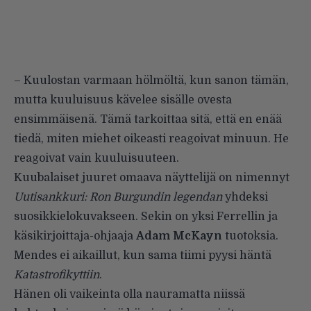
– Kuulostan varmaan hölmöltä, kun sanon tämän,
mutta kuuluisuus kävelee sisälle ovesta
ensimmäisenä. Tämä tarkoittaa sitä, että en enää
tiedä, miten miehet oikeasti reagoivat minuun. He
reagoivat vain kuuluisuuteen.
Kuubalaiset juuret omaava näyttelijä on nimennyt
Uutisankkuri: Ron Burgundin legendan
yhdeksi
suosikkielokuvakseen. Sekin on yksi Ferrellin ja
käsikirjoittaja-ohjaaja
Adam McKayn
tuotoksia.
Mendes ei aikaillut, kun sama tiimi pyysi häntä
Katastrofikyttiin
.
Hänen oli vaikeinta olla nauramatta niissä