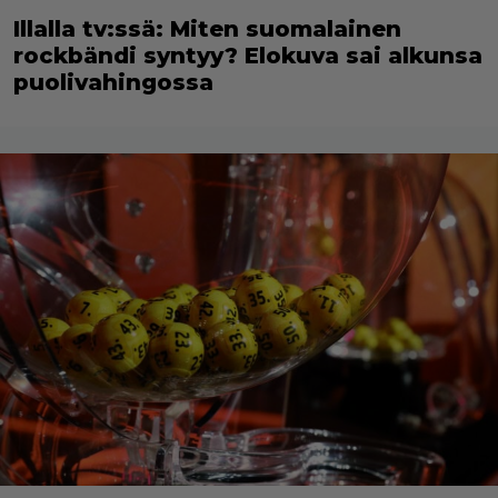
Illalla tv:ssä: Miten suomalainen
rockbändi syntyy? Elokuva sai alkunsa
puolivahingossa