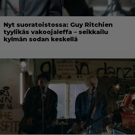
Nyt suoratoistossa: Guy Ritchien
tyylikäs vakoojaleffa – seikkailu
kylmän sodan keskellä