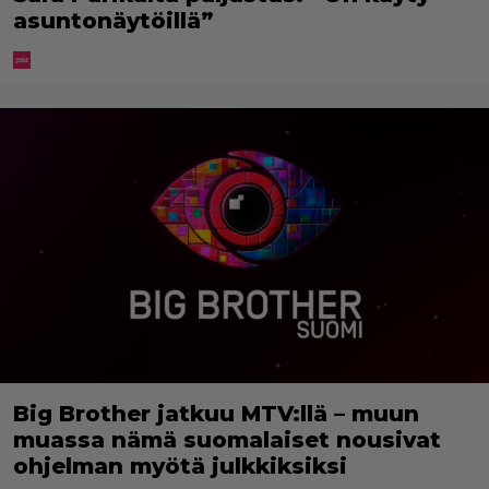
asuntonäytöillä”
Big Brother jatkuu MTV:llä – muun
muassa nämä suomalaiset nousivat
ohjelman myötä julkkiksiksi