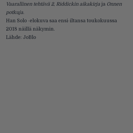
Vaarallinen tehtävä 2
,
Riddickin aikakirja
ja
Onnen
potkuja
.
Han Solo -elokuva saa ensi-iltansa toukokuussa
2018 näillä näkymin.
Lähde:
JoBlo