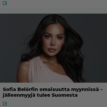
Sofia Belórfin omaisuutta myynnissä –
jälleenmyyjä tulee Suomesta