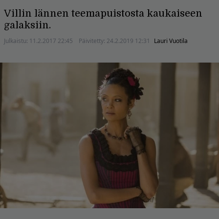
Villin lännen teemapuistosta kaukaiseen
galaksiin.
Julkaistu:
11.2.2017 22:45
Päivitetty:
24.2.2019 12:31
Lauri Vuotila