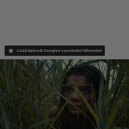
Lisää Episodi Googlen suosituksi lähteeksi