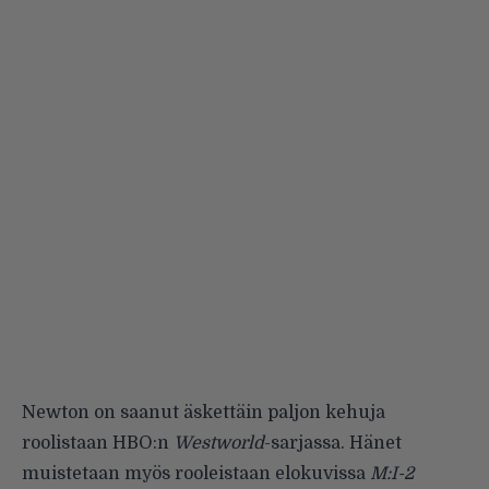
Newton on saanut äskettäin paljon kehuja
roolistaan HBO:n
Westworld
-sarjassa. Hänet
muistetaan myös rooleistaan elokuvissa
M:I-2