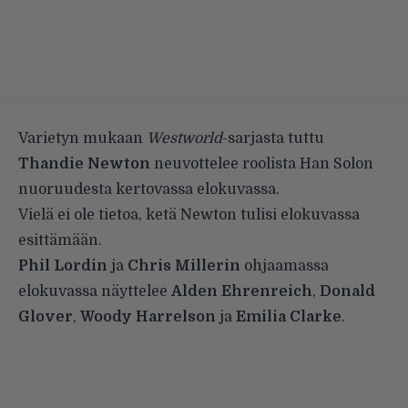
Varietyn mukaan
Westworld
-sarjasta tuttu
Thandie Newton
neuvottelee roolista Han Solon
nuoruudesta kertovassa elokuvassa.
Vielä ei ole tietoa, ketä Newton tulisi elokuvassa
esittämään.
Phil Lordin
ja
Chris Millerin
ohjaamassa
elokuvassa näyttelee
Alden Ehrenreich
,
Donald
Glover
,
Woody Harrelson
ja
Emilia Clarke
.