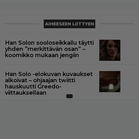
AIHEESEEN LIITTYEN
Han Solon sooloseikkailu täytti
yhden ”merkittävän osan” –
koomikko mukaan jengiin
Han Solo -elokuvan kuvaukset
alkoivat – ohjaajan twiitti
hauskuutti Greedo-
viittauksellaan