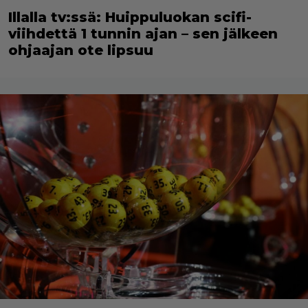
Illalla tv:ssä: Huippuluokan scifi-
viihdettä 1 tunnin ajan – sen jälkeen
ohjaajan ote lipsuu