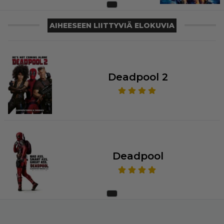
AIHEESEEN LIITTYVIÄ ELOKUVIA
Deadpool 2
Deadpool