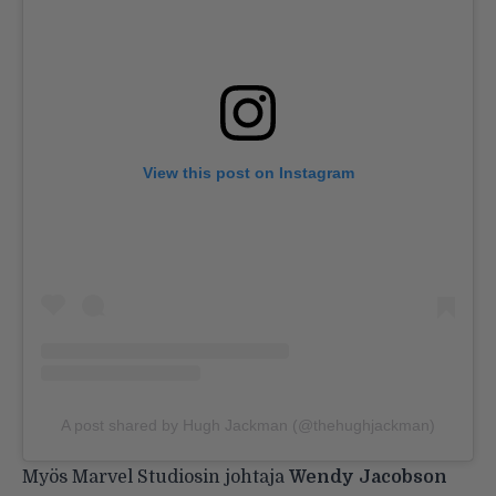
View this post on Instagram
A post shared by Hugh Jackman (@thehughjackman)
Myös Marvel Studiosin johtaja
Wendy Jacobson