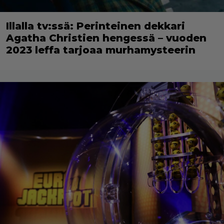
Illalla tv:ssä: Perinteinen dekkari
Agatha Christien hengessä – vuoden
2023 leffa tarjoaa murhamysteerin