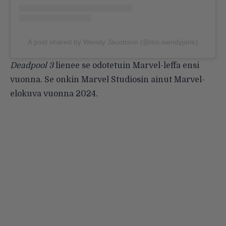
A post shared by Wendy Jacobson (@ms.wendyjane)
Deadpool 3
lienee se odotetuin Marvel-leffa ensi
vuonna. Se onkin Marvel Studiosin ainut Marvel-
elokuva vuonna 2024.