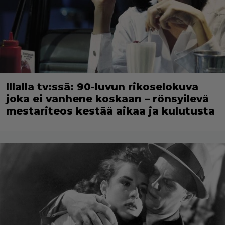
Illalla tv:ssä: 90-luvun rikoselokuva
joka ei vanhene koskaan – rönsyilevä
mestariteos kestää aikaa ja kulutusta