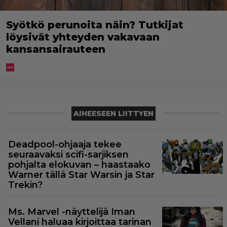
Syötkö perunoita näin? Tutkijat
löysivät yhteyden vakavaan
kansansairauteen
AIHEESEEN LIITTYEN
Deadpool-ohjaaja tekee
seuraavaksi scifi-sarjiksen
pohjalta elokuvan – haastaako
Warner tällä Star Warsin ja Star
Trekin?
Ms. Marvel -näyttelijä Iman
Vellani haluaa kirjoittaa tarinan