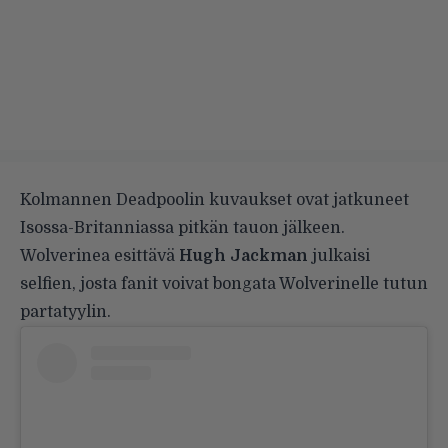
Kolmannen Deadpoolin kuvaukset ovat jatkuneet
Isossa-Britanniassa pitkän tauon jälkeen.
Wolverinea esittävä
Hugh Jackman
julkaisi
selfien, josta fanit voivat bongata Wolverinelle tutun
partatyylin.