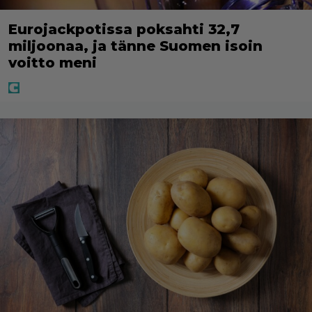
Eurojackpotissa poksahti 32,7
miljoonaa, ja tänne Suomen isoin
voitto meni