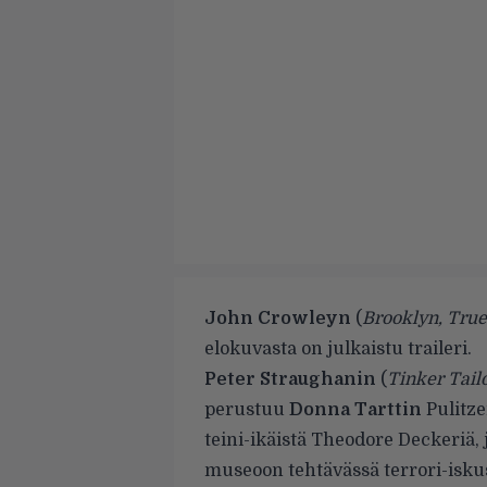
John Crowleyn
(
Brooklyn, True
elokuvasta on julkaistu traileri.
Peter Straughanin
(
Tinker Tail
perustuu
Donna Tarttin
Pulitze
teini-ikäistä Theodore Deckeriä,
museoon tehtävässä terrori-iskus