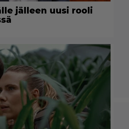
le jälleen uusi rooli
ssä