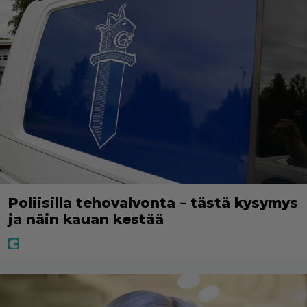
Poliisilla tehovalvonta – tästä kysymys
ja näin kauan kestää