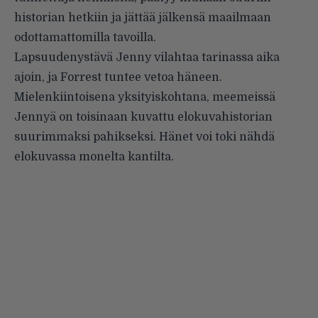
historian hetkiin ja jättää jälkensä maailmaan
odottamattomilla tavoilla.
Lapsuudenystävä Jenny vilahtaa tarinassa aika
ajoin, ja Forrest tuntee vetoa häneen.
Mielenkiintoisena yksityiskohtana, meemeissä
Jennyä on toisinaan kuvattu elokuvahistorian
suurimmaksi pahikseksi. Hänet voi toki nähdä
elokuvassa monelta kantilta.