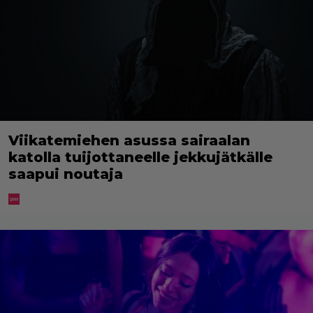
Viikatemiehen asussa sairaalan
katolla tuijottaneelle jekkujätkälle
saapui noutaja