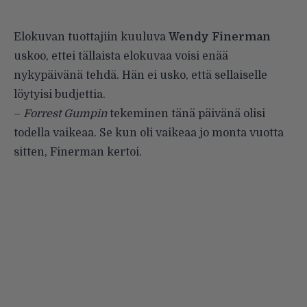
Elokuvan tuottajiin kuuluva
Wendy Finerman
uskoo, ettei tällaista elokuvaa voisi enää
nykypäivänä tehdä. Hän ei usko, että sellaiselle
löytyisi budjettia.
–
Forrest Gumpin
tekeminen tänä päivänä olisi
todella vaikeaa. Se kun oli vaikeaa jo monta vuotta
sitten, Finerman kertoi.