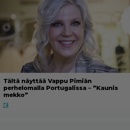
Tältä näyttää Vappu Pimiän
perhelomalla Portugalissa – ”Kaunis
mekko”