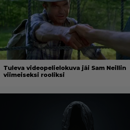
Tuleva videopelielokuva jäi Sam Neillin
viimeiseksi rooliksi