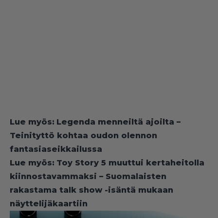
Lue myös:
Legenda menneiltä ajoilta –
Teinityttö kohtaa oudon olennon
fantasiaseikkailussa
Lue myös:
Toy Story 5 muuttui kertaheitolla
kiinnostavammaksi – Suomalaisten
rakastama talk show -isäntä mukaan
näyttelijäkaartiin