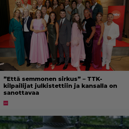
”Että semmonen sirkus” – TTK-
kilpailijat julkistettiin ja kansalla on
sanottavaa