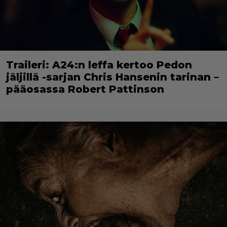
Traileri: A24:n leffa kertoo Pedon
jäljillä -sarjan Chris Hansenin tarinan –
pääosassa Robert Pattinson