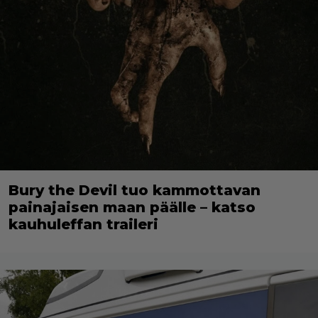
Bury the Devil tuo kammottavan
painajaisen maan päälle – katso
kauhuleffan traileri