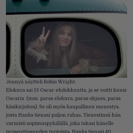
Jennyä näytteli Robin Wright.
Elokuva sai 13 Oscar-ehdokkuutta, ja se voitti kuusi
Oscaria (mm. paras elokuva, paras ohjaus, paras
käsikirjoitus). Se oli myös kaupallinen menestys,
josta Hanks tienasi paljon rahaa. Tienestinsä hän
varmisti sopimuspykälällä, joka takasi hänelle
prosenttiosuuden tuotoista. Hanks tienasi 40