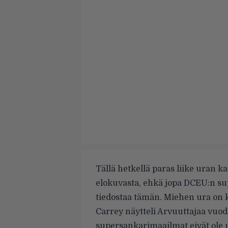
Tällä hetkellä paras liike uran 
elokuvasta, ehkä jopa DCEU:n s
tiedostaa tämän. Miehen ura on 
Carrey näytteli Arvuuttajaa vuo
supersankarimaailmat eivät ole 