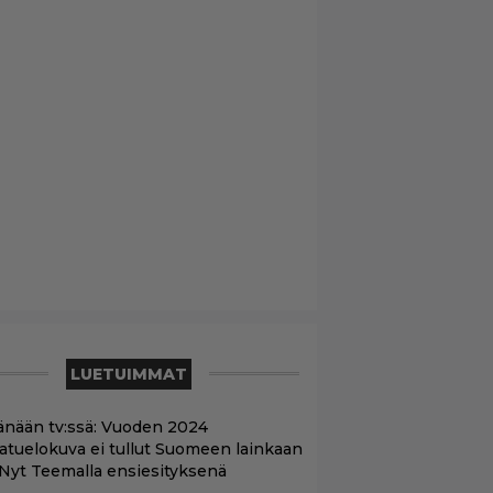
LUETUIMMAT
änään tv:ssä: Vuoden 2024
aatuelokuva ei tullut Suomeen lainkaan
 Nyt Teemalla ensiesityksenä