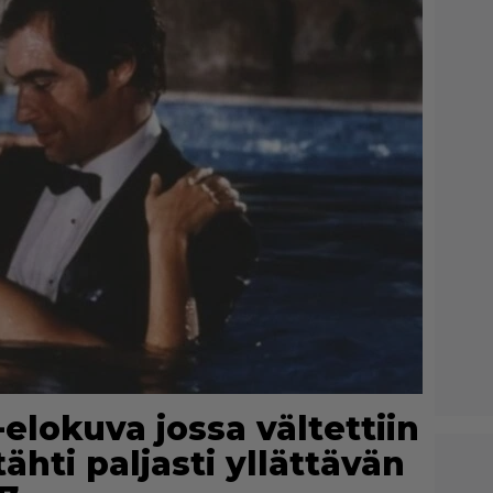
7-elokuva jossa vältettiin
ähti paljasti yllättävän