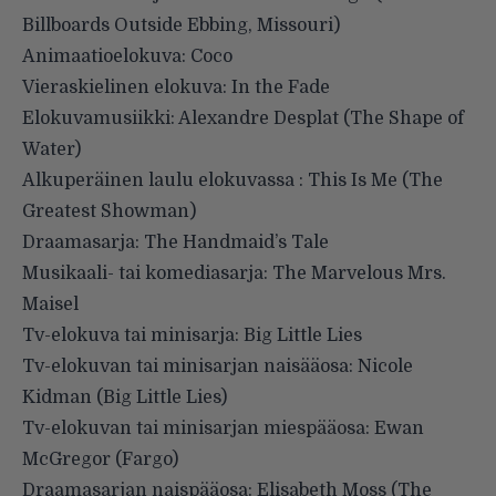
Billboards Outside Ebbing, Missouri)
Animaatioelokuva: Coco
Vieraskielinen elokuva: In the Fade
Elokuvamusiikki: Alexandre Desplat (The Shape of
Water)
Alkuperäinen laulu elokuvassa : This Is Me (The
Greatest Showman)
Draamasarja: The Handmaid’s Tale
Musikaali- tai komediasarja: The Marvelous Mrs.
Maisel
Tv-elokuva tai minisarja: Big Little Lies
Tv-elokuvan tai minisarjan naisääosa: Nicole
Kidman (Big Little Lies)
Tv-elokuvan tai minisarjan miespääosa: Ewan
McGregor (Fargo)
Draamasarjan naispääosa: Elisabeth Moss (The