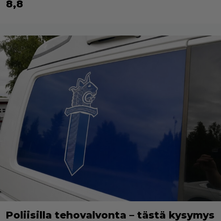
8,8
Poliisilla tehovalvonta – tästä kysymys