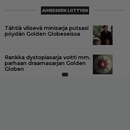
AIHEESEEN LIITTYEN
Tähtiä vilisevä minisarja putsasi
pöydän Golden Globeseissa
Rankka dystopiasarja voitti mm.
parhaan draamasarjan Golden
Globen