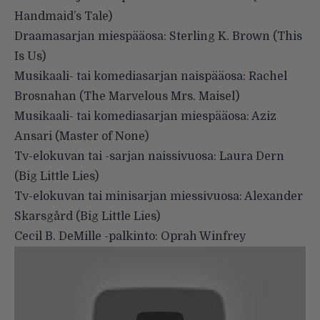
Handmaid’s Tale)
Draamasarjan miespääosa: Sterling K. Brown (This
Is Us)
Musikaali- tai komediasarjan naispääosa: Rachel
Brosnahan (The Marvelous Mrs. Maisel)
Musikaali- tai komediasarjan miespääosa: Aziz
Ansari (Master of None)
Tv-elokuvan tai -sarjan naissivuosa: Laura Dern
(Big Little Lies)
Tv-elokuvan tai minisarjan miessivuosa: Alexander
Skarsgård (Big Little Lies)
Cecil B. DeMille -palkinto: Oprah Winfrey