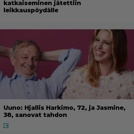
katkaiseminen jätettiin
leikkauspöydälle
Uuno: Hjallis Harkimo, 72, ja Jasmine,
38, sanovat tahdon