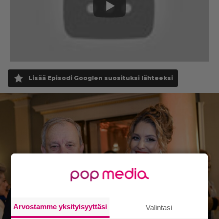
Lisää Episodi Googlen suosituksi lähteeksi
Arvostamme yksityisyyttäsi
Valintasi