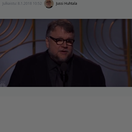
Julkaistu:
8.1.2018 10:52
Jussi Huhtala