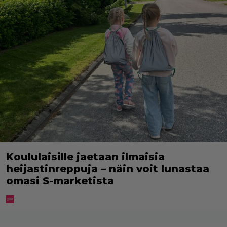
Koululaisille jaetaan ilmaisia
heijastinreppuja – näin voit lunastaa
omasi S-marketista