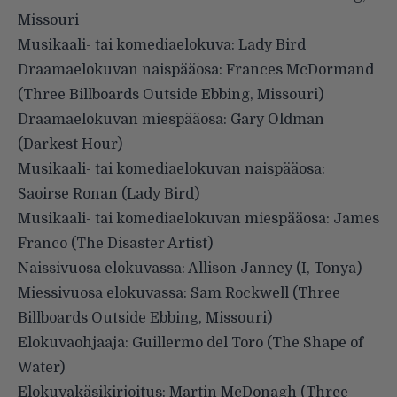
Missouri
Musikaali- tai komediaelokuva: Lady Bird
Draamaelokuvan naispääosa: Frances McDormand
(Three Billboards Outside Ebbing, Missouri)
Draamaelokuvan miespääosa: Gary Oldman
(Darkest Hour)
Musikaali- tai komediaelokuvan naispääosa:
Saoirse Ronan (Lady Bird)
Musikaali- tai komediaelokuvan miespääosa: James
Franco (The Disaster Artist)
Naissivuosa elokuvassa: Allison Janney (I, Tonya)
Miessivuosa elokuvassa: Sam Rockwell (Three
Billboards Outside Ebbing, Missouri)
Elokuvaohjaaja: Guillermo del Toro (The Shape of
Water)
Elokuvakäsikirjoitus: Martin McDonagh (Three