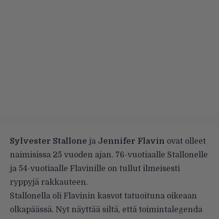
Sylvester Stallone
ja
Jennifer Flavin
ovat olleet
naimisissa 25 vuoden ajan. 76-vuotiaalle Stallonelle
ja 54-vuotiaalle Flavinille on tullut ilmeisesti
ryppyjä rakkauteen.
Stallonella oli Flavinin kasvot tatuoituna oikeaan
olkapäässä. Nyt näyttää siltä, että toimintalegenda