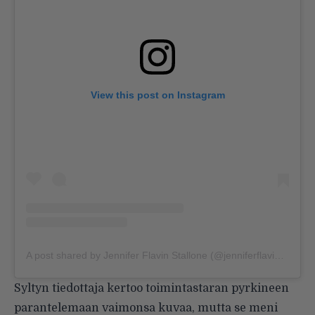
View this post on Instagram
A post shared by Jennifer Flavin Stallone (@jenniferflavinstallone)
Syltyn tiedottaja kertoo toimintastaran pyrkineen
parantelemaan vaimonsa kuvaa, mutta se meni