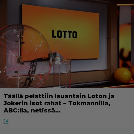
Täällä pelattiin lauantain Loton ja
Jokerin isot rahat – Tokmannilla,
ABC:lla, netissä…