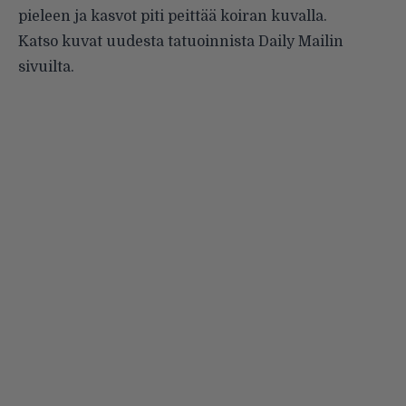
pieleen ja kasvot piti peittää koiran kuvalla.
Katso kuvat uudesta tatuoinnista
Daily Mailin
sivuilta
.