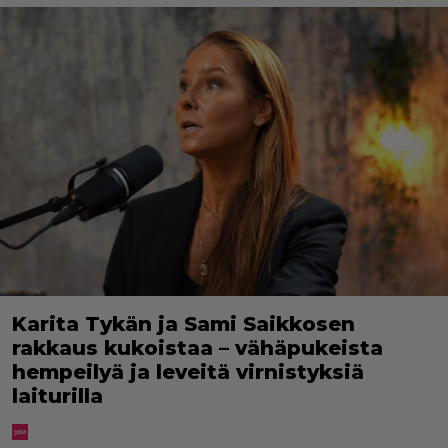
Karita Tykän ja Sami Saikkosen
rakkaus kukoistaa – vähäpukeista
hempeilyä ja leveitä virnistyksiä
laiturilla