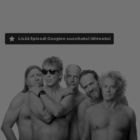
Lisää Episodi Googlen suosituksi lähteeksi