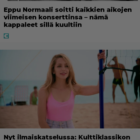
Eppu Normaali soitti kaikkien aikojen
viimeisen konserttinsa – nämä
kappaleet sillä kuultiin
Nyt ilmaiskatselussa: Kulttiklassikon