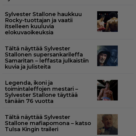
Sylvester Stallone haukkuu
Rocky-tuottajan ja vaatii
itselleen kuuluvia
elokuvaoikeuksia
Tältä näyttää Sylvester
Stallonen supersankarileffa
Samaritan – leffasta julkaistiin
kuvia ja julisteita
Legenda, ikoni ja
toimintaleffojen mestari –
Sylvester Stallone täyttää
tänään 76 vuotta
Tältä näyttää Sylvester
Stallone mafiapomona – katso
Tulsa Kingin traileri