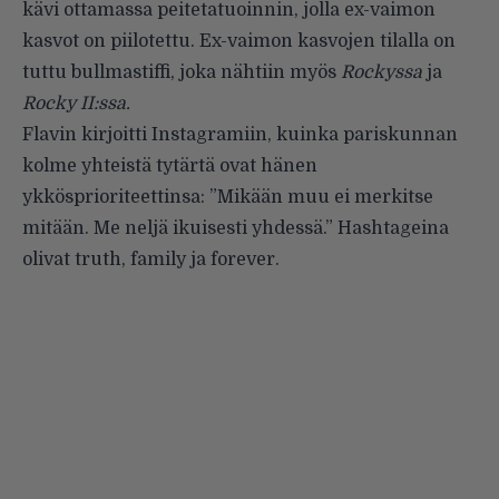
kävi ottamassa peitetatuoinnin, jolla ex-vaimon
kasvot on piilotettu. Ex-vaimon kasvojen tilalla on
tuttu bullmastiffi, joka nähtiin myös
Rockyssa
ja
Rocky II:ssa.
Flavin kirjoitti Instagramiin, kuinka pariskunnan
kolme yhteistä tytärtä ovat hänen
ykkösprioriteettinsa: ”Mikään muu ei merkitse
mitään. Me neljä ikuisesti yhdessä.” Hashtageina
olivat truth, family ja forever.