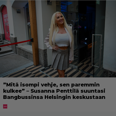
”Mitä isompi vehje, sen paremmin
kulkee” – Susanna Penttilä suuntasi
Bangbussinsa Helsingin keskustaan