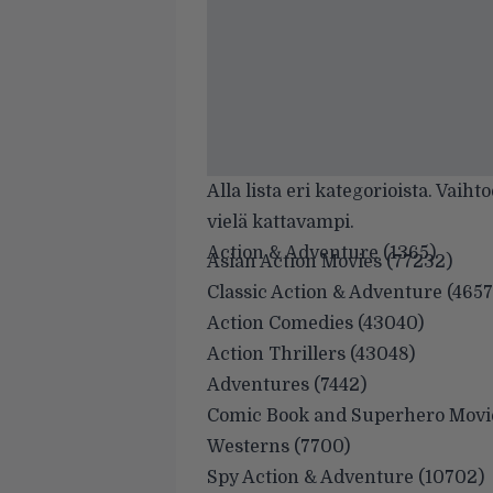
Alla lista eri kategorioista. Vaiht
vielä kattavampi
.
Action & Adventure (1365)
Asian Action Movies (77232)
Classic Action & Adventure (4657
Action Comedies (43040)
Action Thrillers (43048)
Adventures (7442)
Comic Book and Superhero Movie
Westerns (7700)
Spy Action & Adventure (10702)