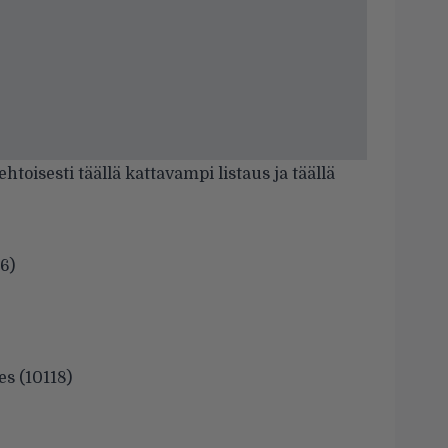
oehtoisesti
täällä kattavampi listaus
ja
täällä
6)
s (10118)