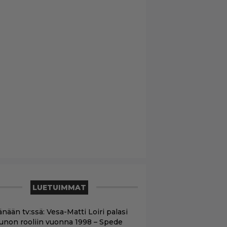
LUETUIMMAT
nään tv:ssä: Vesa-Matti Loiri palasi
unon rooliin vuonna 1998 – Spede