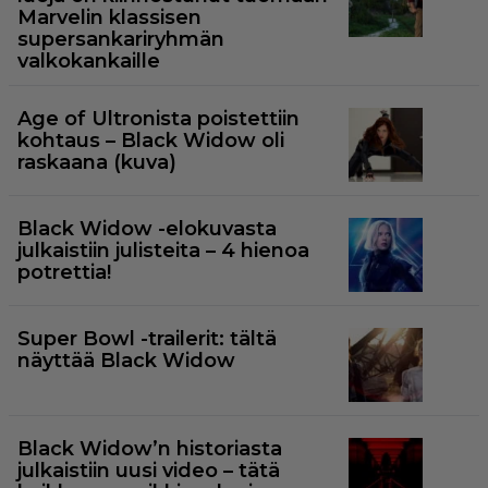
Marvelin klassisen
supersankariryhmän
valkokankaille
Age of Ultronista poistettiin
kohtaus – Black Widow oli
raskaana (kuva)
Black Widow -elokuvasta
julkaistiin julisteita – 4 hienoa
potrettia!
Super Bowl -trailerit: tältä
näyttää Black Widow
Black Widow’n historiasta
julkaistiin uusi video – tätä