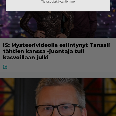
Tietosuojakäytäntömme
IS: Mysteerivideolla esiintynyt Tanssii
tähtien kanssa -juontaja tuli
kasvoillaan julki