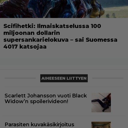
Scifihetki: Ilmaiskatselussa 100
miljoonan dollarin
supersankarielokuva – sai Suomessa
4017 katsojaa
AIHEESEEN LIITTYEN
Scarlett Johansson vuoti Black
Widow’n spoilerivideon!
Parasiten kuvakäsikirjoitus