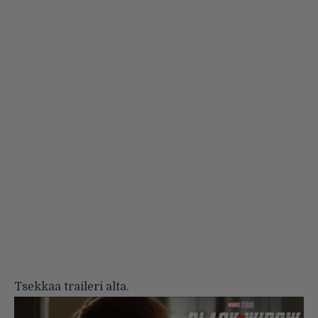
Tsekkaa traileri alta.