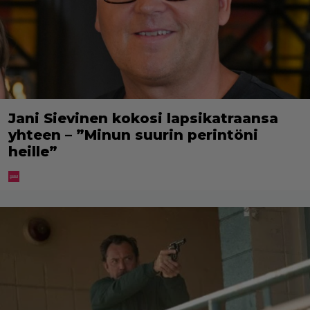
Jani Sievinen kokosi lapsikatraansa
yhteen – ”Minun suurin perintöni
heille”