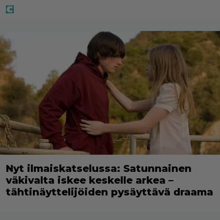
Nyt ilmaiskatselussa: Satunnainen
väkivalta iskee keskelle arkea –
tähtinäyttelijöiden pysäyttävä draama