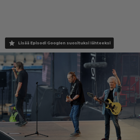
Lisää Episodi Googlen suosituksi lähteeksi