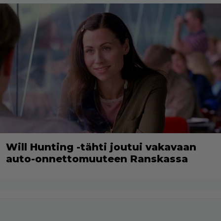
Will Hunting -tähti joutui vakavaan
auto-onnettomuuteen Ranskassa