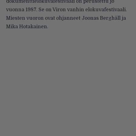
dokumenttielokuvafestivaali on perustettu jo
vuonna 1987. Se on Viron vanhin elokuvafestivaali.
Miesten vuoron ovat ohjanneet Joonas Berghäll ja
Mika Hotakainen.