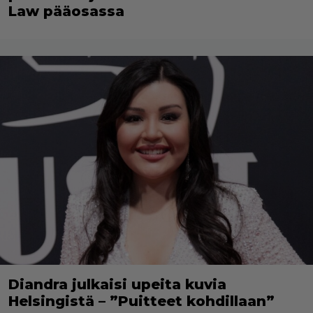
Law pääosassa
Diandra julkaisi upeita kuvia
Helsingistä – ”Puitteet kohdillaan”