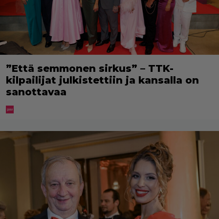
”Että semmonen sirkus” – TTK-
kilpailijat julkistettiin ja kansalla on
sanottavaa