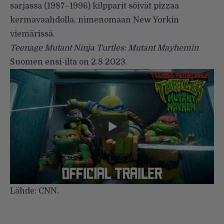
sarjassa (1987–1996) kilpparit söivät pizzaa
kermavaahdolla, nimenomaan New Yorkin
viemärissä.
Teenage Mutant Ninja Turtles: Mutant Mayhemin
Suomen ensi-ilta on 2.8.2023.
Lähde:
CNN.