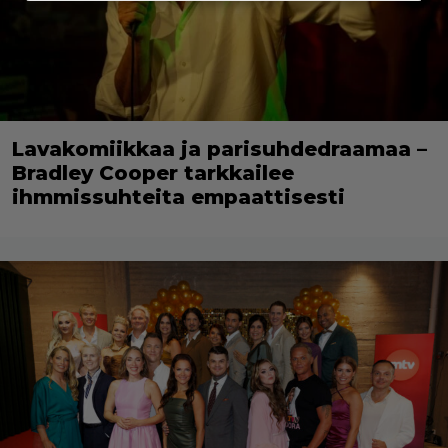
Lavakomiikkaa ja parisuhdedraamaa –
Bradley Cooper tarkkailee
ihmmissuhteita empaattisesti