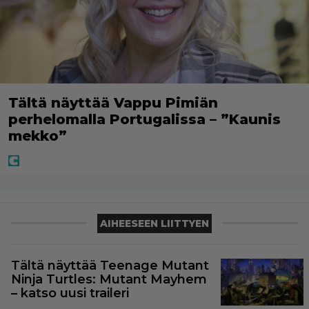
Tältä näyttää Vappu Pimiän
perhelomalla Portugalissa – ”Kaunis
mekko”
AIHEESEEN LIITTYEN
Tältä näyttää Teenage Mutant
Ninja Turtles: Mutant Mayhem
– katso uusi traileri