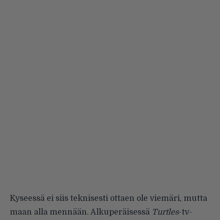
Kyseessä ei siis teknisesti ottaen ole viemäri, mutta
maan alla mennään. Alkuperäisessä
Turtles
-tv-