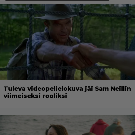
Tuleva videopelielokuva jäi Sam Neillin
viimeiseksi rooliksi