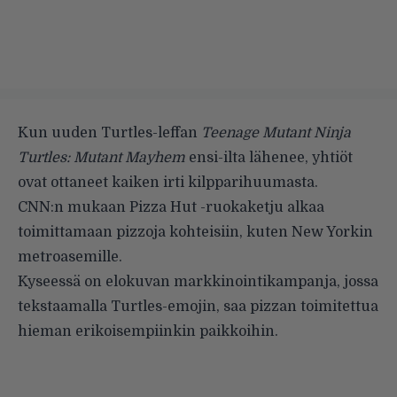
Kun uuden Turtles-leffan
Teenage Mutant Ninja
Turtles: Mutant Mayhem
ensi-ilta lähenee, yhtiöt
ovat ottaneet kaiken irti kilpparihuumasta.
CNN:n mukaan Pizza Hut -ruokaketju alkaa
toimittamaan pizzoja kohteisiin, kuten New Yorkin
metroasemille.
Kyseessä on elokuvan markkinointikampanja, jossa
tekstaamalla Turtles-emojin, saa pizzan toimitettua
hieman erikoisempiinkin paikkoihin.