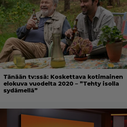
Tänään tv:ssä: Koskettava kotimainen
elokuva vuodelta 2020 – ”Tehty isolla
sydämellä”