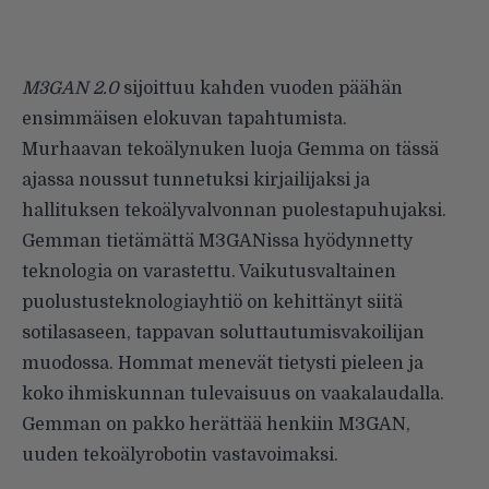
M3GAN 2.0
sijoittuu kahden vuoden päähän
ensimmäisen elokuvan tapahtumista.
Murhaavan tekoälynuken luoja Gemma on tässä
ajassa noussut tunnetuksi kirjailijaksi ja
hallituksen tekoälyvalvonnan puolestapuhujaksi.
Gemman tietämättä M3GANissa hyödynnetty
teknologia on varastettu. Vaikutusvaltainen
puolustusteknologiayhtiö on kehittänyt siitä
sotilasaseen, tappavan soluttautumisvakoilijan
muodossa. Hommat menevät tietysti pieleen ja
koko ihmiskunnan tulevaisuus on vaakalaudalla.
Gemman on pakko herättää henkiin M3GAN,
uuden tekoälyrobotin vastavoimaksi.