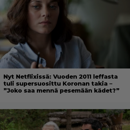
Nyt Netflixissä: Vuoden 2011 leffasta
tuli supersuosittu Koronan takia –
”Joko saa mennä pesemään kädet?”