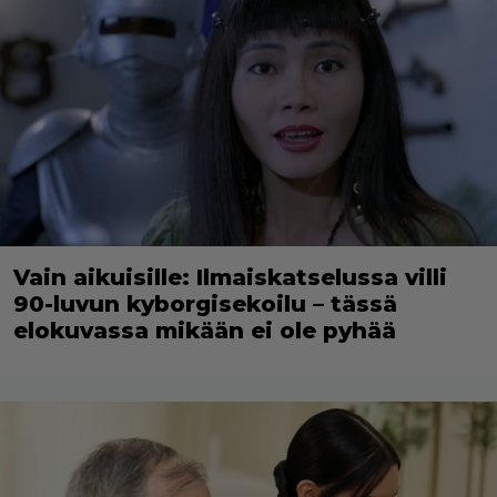
Vain aikuisille: Ilmaiskatselussa villi
90-luvun kyborgisekoilu – tässä
elokuvassa mikään ei ole pyhää