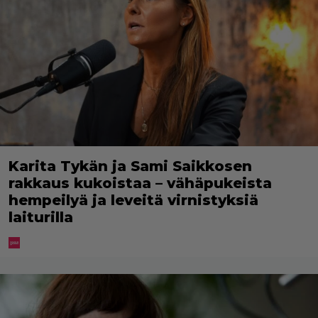
Karita Tykän ja Sami Saikkosen
rakkaus kukoistaa – vähäpukeista
hempeilyä ja leveitä virnistyksiä
laiturilla