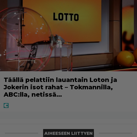
Täällä pelattiin lauantain Loton ja
Jokerin isot rahat – Tokmannilla,
ABC:lla, netissä…
AIHEESEEN LIITTYEN