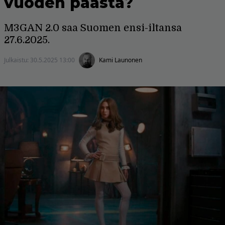
vuoden päästä?
M3GAN 2.0 saa Suomen ensi-iltansa
27.6.2025.
Julkaistu:
30.5.2025 13:00
Kami Launonen