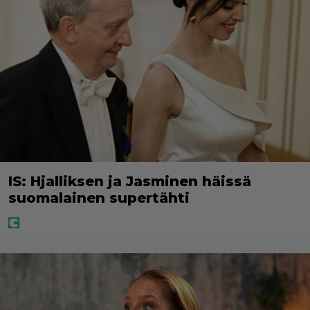
IS: Hjalliksen ja Jasminen häissä
suomalainen supertähti