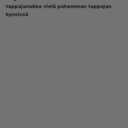
tappajanukke vielä pahemman tappajan
kynsissä