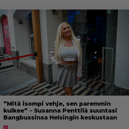
”Mitä isompi vehje, sen paremmin
kulkee” – Susanna Penttilä suuntasi
Bangbussinsa Helsingin keskustaan