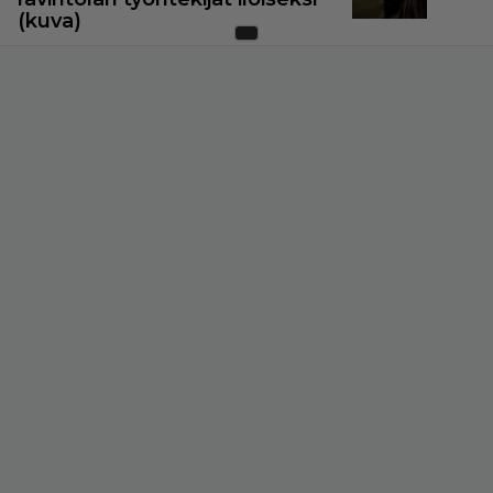
(kuva)