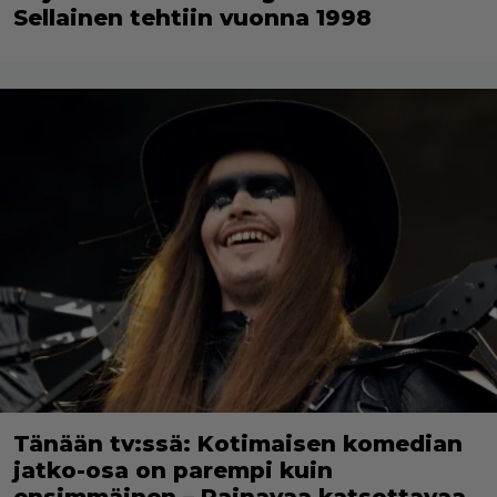
Sellainen tehtiin vuonna 1998
Tänään tv:ssä: Kotimaisen komedian
jatko-osa on parempi kuin
ensimmäinen – Painavaa katsottavaa