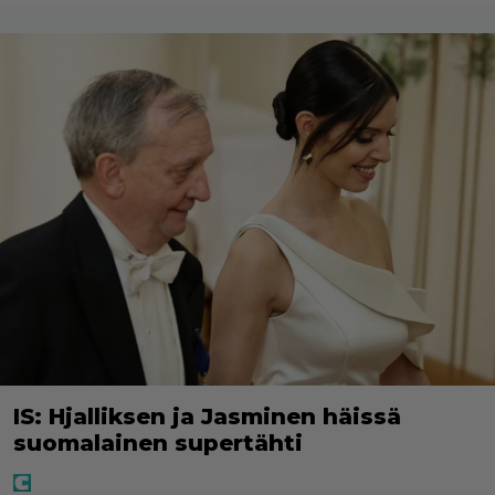
IS: Hjalliksen ja Jasminen häissä
suomalainen supertähti