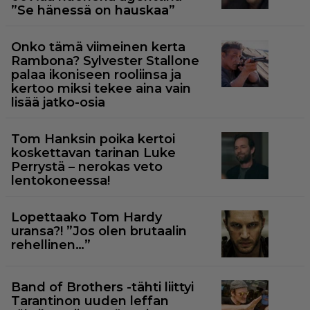
”Se hänessä on hauskaa”
Onko tämä viimeinen kerta
Rambona? Sylvester Stallone
palaa ikoniseen rooliinsa ja
kertoo miksi tekee aina vain
lisää jatko-osia
Tom Hanksin poika kertoi
koskettavan tarinan Luke
Perrystä – nerokas veto
lentokoneessa!
Lopettaako Tom Hardy
uransa?! ”Jos olen brutaalin
rehellinen…”
Band of Brothers -tähti liittyi
Tarantinon uuden leffan