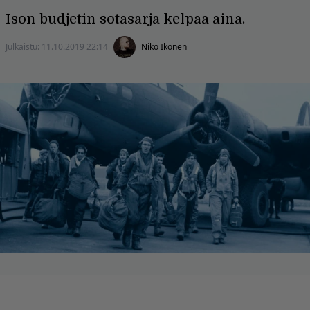
Ison budjetin sotasarja kelpaa aina.
Julkaistu:
11.10.2019 22:14
Niko Ikonen