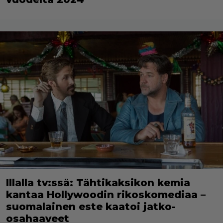
Illalla tv:ssä: Tähtikaksikon kemia
kantaa Hollywoodin rikoskomediaa –
suomalainen este kaatoi jatko-
osahaaveet