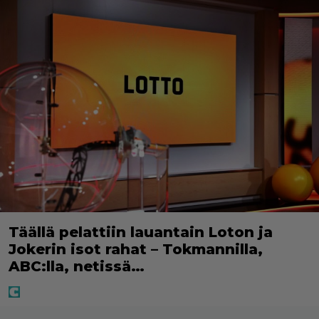
Täällä pelattiin lauantain Loton ja
Jokerin isot rahat – Tokmannilla,
ABC:lla, netissä…