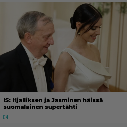
IS: Hjalliksen ja Jasminen häissä
suomalainen supertähti