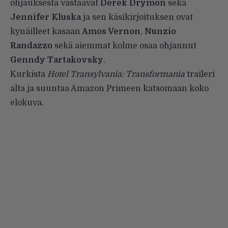
ohjauksesta vastaavat
Derek Drymon
sekä
Jennifer Kluska
ja sen käsikirjoituksen ovat
kynäilleet kasaan
Amos Vernon
,
Nunzio
Randazzo
sekä aiemmat kolme osaa ohjannut
Genndy Tartakovsky
.
Kurkista
Hotel Transylvania: Transformania
traileri
alta ja suuntaa Amazon Primeen katsomaan koko
elokuva.