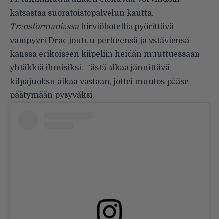
katsastaa suoratoistopalvelun kautta.
Transformaniassa
hirviöhotellia pyörittävä
vampyyri Drac joutuu perheensä ja ystäviensä
kanssa erikoiseen kiipeliin heidän muuttuessaan
yhtäkkiä ihmisiksi. Tästä alkaa jännittävä
kilpajuoksu aikaa vastaan, jottei muutos pääse
päätymään pysyväksi.