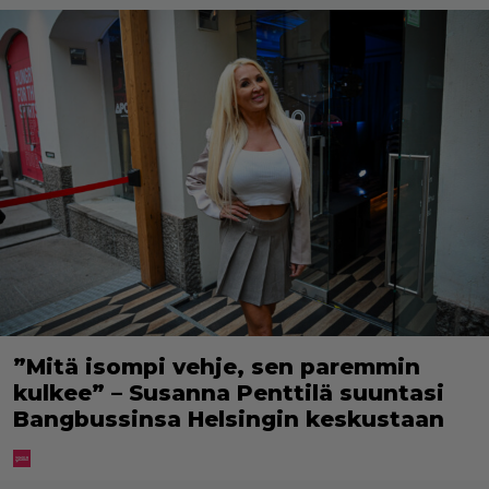
”Mitä isompi vehje, sen paremmin
kulkee” – Susanna Penttilä suuntasi
Bangbussinsa Helsingin keskustaan