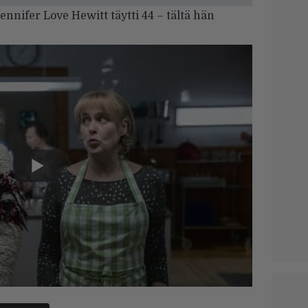
nifer Love Hewitt täytti 44 – tältä hän