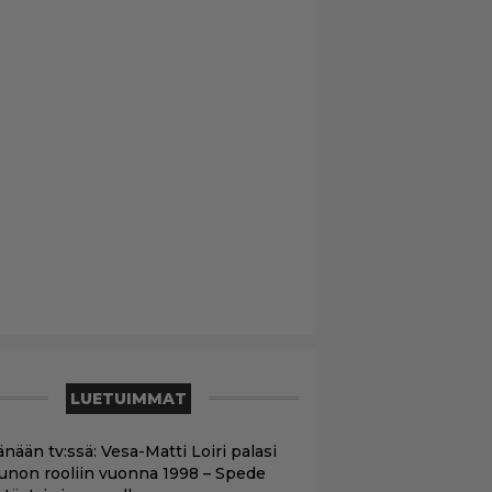
LUETUIMMAT
nään tv:ssä: Vesa-Matti Loiri palasi
unon rooliin vuonna 1998 – Spede