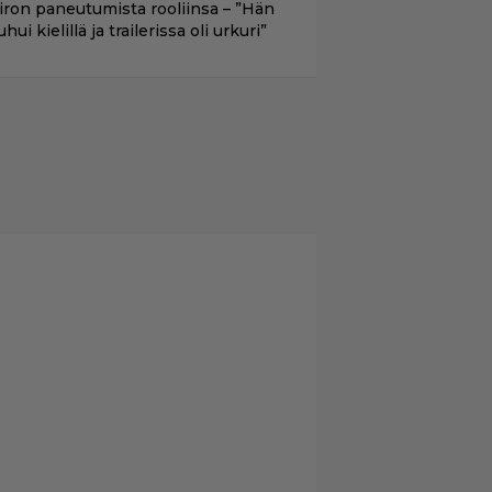
iron paneutumista rooliinsa – ”Hän
hui kielillä ja trailerissa oli urkuri”