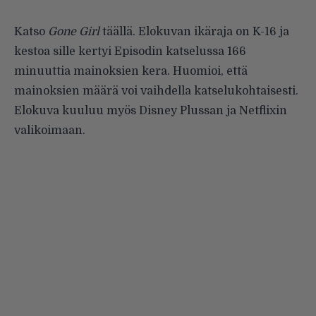
Katso
Gone Girl
täällä
. Elokuvan ikäraja on K-16 ja
kestoa sille kertyi Episodin katselussa 166
minuuttia mainoksien kera. Huomioi, että
mainoksien määrä voi vaihdella katselukohtaisesti.
Elokuva kuuluu myös Disney Plussan ja Netflixin
valikoimaan.