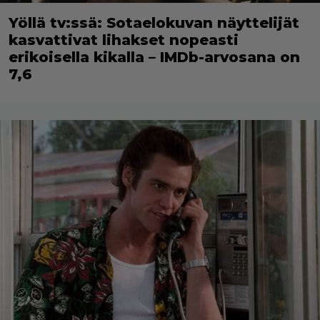
Yöllä tv:ssä: Sotaelokuvan näyttelijät
kasvattivat lihakset nopeasti
erikoisella kikalla – IMDb-arvosana on
7,6