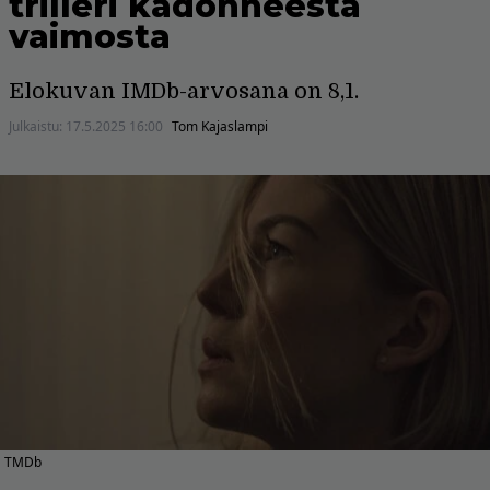
trilleri kadonneesta
vaimosta
Elokuvan IMDb-arvosana on 8,1.
Julkaistu:
17.5.2025 16:00
Tom Kajaslampi
TMDb