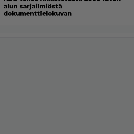
alun sarjailmiöstä
dokumenttielokuvan