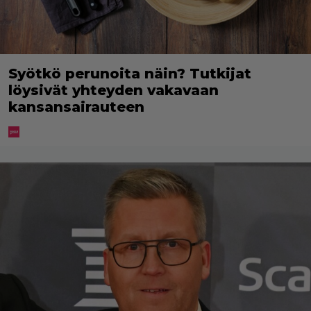
Syötkö perunoita näin? Tutkijat
löysivät yhteyden vakavaan
kansansairauteen