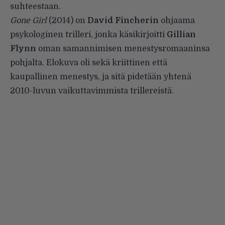
suhteestaan.
Gone Girl
(2014) on
David Fincherin
ohjaama
psykologinen trilleri, jonka käsikirjoitti
Gillian
Flynn
oman samannimisen menestysromaaninsa
pohjalta. Elokuva oli sekä kriittinen että
kaupallinen menestys, ja sitä pidetään yhtenä
2010-luvun vaikuttavimmista trillereistä.