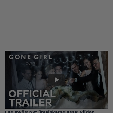
Lue myös:
Nyt ilmaiskatselussa: Viiden