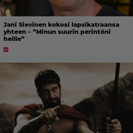
Jani Sievinen kokosi lapsikatraansa
yhteen – ”Minun suurin perintöni
heille”