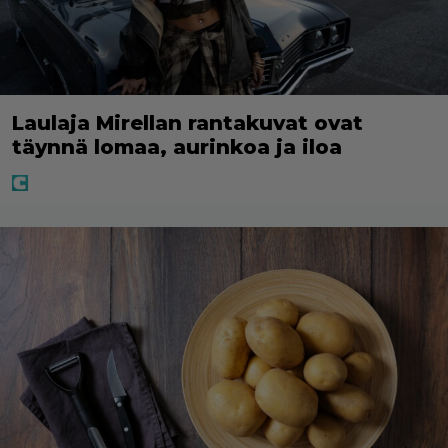
Laulaja Mirellan rantakuvat ovat
täynnä lomaa, aurinkoa ja iloa