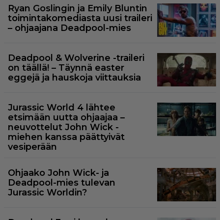
Ryan Goslingin ja Emily Bluntin
toimintakomediasta uusi traileri
– ohjaajana Deadpool-mies
Deadpool & Wolverine -traileri
on täällä! – Täynnä easter
eggejä ja hauskoja viittauksia
Jurassic World 4 lähtee
etsimään uutta ohjaajaa –
neuvottelut John Wick -
miehen kanssa päättyivät
vesiperään
Ohjaako John Wick- ja
Deadpool-mies tulevan
Jurassic Worldin?