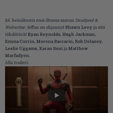
24. heinäkuuta ensi-iltansa saavan
Deadpool &
Wolverine
-leffan on ohjannut
Shawn Levy
ja sitä
tähdittävät
Ryan Reynolds, Hugh Jackman,
Emma Corrin, Morena Baccarin, Rob Delaney,
Leslie Uggams, Karan Soni
ja
Matthew
Macfadyen.
Alla traileri.