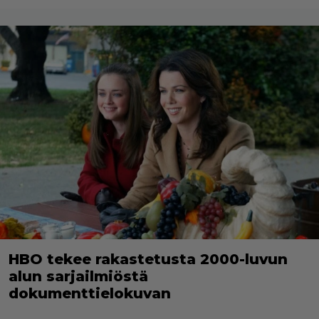
HBO tekee rakastetusta 2000-luvun
alun sarjailmiöstä
dokumenttielokuvan