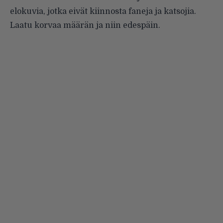
elokuvia, jotka eivät kiinnosta faneja ja katsojia.
Laatu korvaa määrän ja niin edespäin.