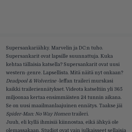
Supersankariähky. Marvelin ja DC:n tuho.
Supersankarit ovat lapsille suunnattuja. Kuka
kehtaa tällaisia katsella? Supersankarit ovat uusi
western-genre. Lapsellista. Mitä näitä nyt onkaan?
Deadpool & Wolverine
-leffan traileri murskasi
kaikki traileriennätykset. Videota katseltiin yli 365
miljoonaa kertaa ensimmäisten 24 tunnin aikana.
Se on uusi maailmanlaajuinen ennätys. Taakse jäi
Spider-Man: No Way Homen
traileri.
Juuh, eli kyllä ihmisiä kiinnostaa, eikä ähkyä ole
olemassakaan. Studiot ovat vain julkaisseet sellaisia