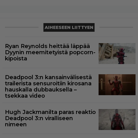
AIHEESEEN LIITTYEN
Ryan Reynolds heittää läppää
Dyynin meemitetyistä popcorn-
kipoista
Deadpool 3:n kansainvälisestä
trailerista sensuroitiin kirosana
hauskalla dubbauksella –
tsekkaa video
Hugh Jackmanilta paras reaktio
Deadpool 3:n viralliseen
nimeen