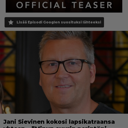
Lisää Episodi Googlen suosituksi lähteeksi
Jani Sievinen kokosi lapsikatraansa