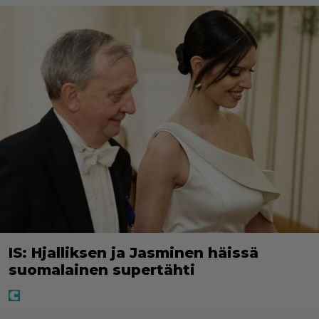
IS: Hjalliksen ja Jasminen häissä
suomalainen supertähti