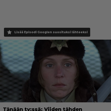
Lisää Episodi Googlen suosituksi lähteeksi
Tänään tv:ssä: Viiden tähden