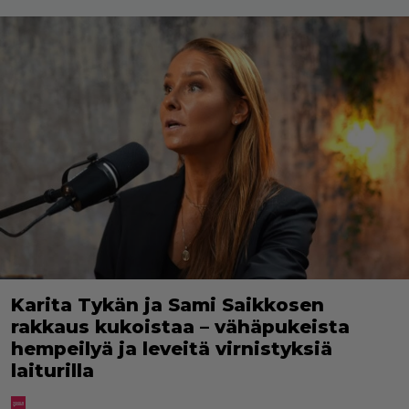
Karita Tykän ja Sami Saikkosen
rakkaus kukoistaa – vähäpukeista
hempeilyä ja leveitä virnistyksiä
laiturilla