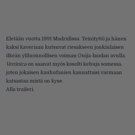
Eletään vuotta 1991 Madridissa. Teinityttö ja hänen
kaksi kaveriaan kutsuvat riesakseen jonkinlaisen
ilkeän yliluonnollisen voiman Ouija-laudan avulla.
Verónica
on saanut myös kosolti kehuja somessa,
joten jokaisen kauhufanien kannattaisi varmaan
katsastaa mistä on kyse.
Alla traileri.