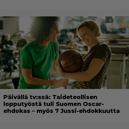
Päivällä tv:ssä: Taideteollisen
lopputyöstä tuli Suomen Oscar-
ehdokas – myös 7 Jussi-ehdokkuutta