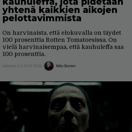
kauhuleffa, jota pidetään
yhtenä kaikkien aikojen
pelottavimmista
On harvinaista, että elokuvalla on täydet
100 prosenttia Rotten Tomatoesissa. On
vielä harvinaisempaa, että kauhuleffa saa
100 prosenttia.
Julkaistu:
2.3.2018 18:03
Niko Ikonen