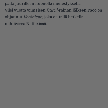
palta juurilleen huonolla menestyksellä.
Viisi vuotta viimeisen
[REC]
-rainan jälkeen Paco on
ohjannut
Verónican
, joka on tällä hetkellä
nähtävissä Netflixissä.