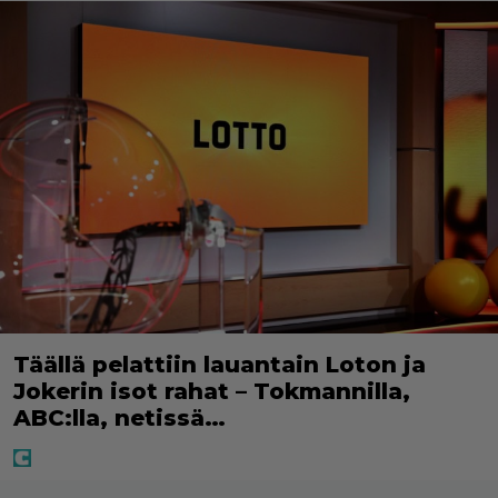
Täällä pelattiin lauantain Loton ja
Jokerin isot rahat – Tokmannilla,
ABC:lla, netissä…