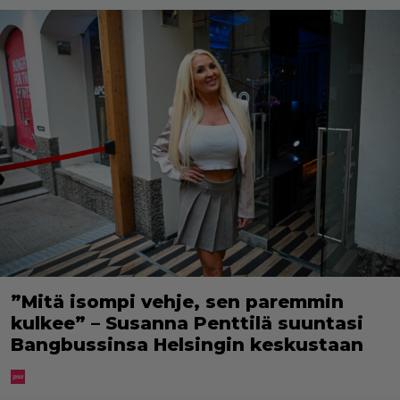
”Mitä isompi vehje, sen paremmin
kulkee” – Susanna Penttilä suuntasi
Bangbussinsa Helsingin keskustaan