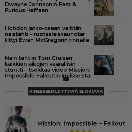
Dwayne Johnsonin Fast &
Furious -leffaan
Hohdon jatko-osaan valittiin
naistähti – ruotsalaiskaunotar
liittyi Ewan McGregorin rinnalle
Näin tehtiin Tom Cruisen
kaikkien aikojen vaarallisin
stuntti – tsekkaa video Mission:
Impossible Falloutin kulisseista
AIHEESEEN LIITTYVIÄ ELOKUVIA
Mission: Impossible – Fallout