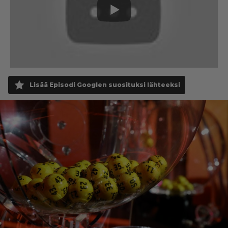
Lisää Episodi Googlen suosituksi lähteeksi