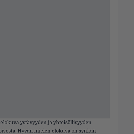
elokuva ystävyyden ja yhteisöllisyyden
toivosta. Hyvän mielen elokuva on synkän