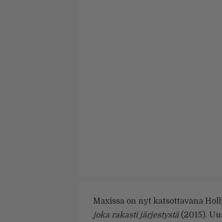
Maxissa on nyt katsottavana Hol
joka rakasti järjestystä
(2015). Uu