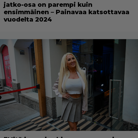
jatko-osa on parempi kuin
ensimmäinen – Painavaa katsottavaa
vuodelta 2024