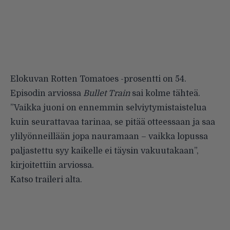
Elokuvan
Rotten Tomatoes -prosentti
on 54.
Episodin
arviossa
Bullet Train
sai kolme tähteä.
”Vaikka juoni on ennemmin selviytymistaistelua
kuin seurattavaa tarinaa, se pitää otteessaan ja saa
ylilyönneillään jopa nauramaan – vaikka lopussa
paljastettu syy kaikelle ei täysin vakuutakaan”,
kirjoitettiin arviossa.
Katso traileri alta.