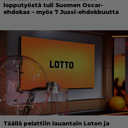
lopputyöstä tuli Suomen Oscar-
ehdokas – myös 7 Jussi-ehdokkuutta
Täällä pelattiin lauantain Loton ja