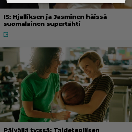
IS: Hjalliksen ja Jasminen häissä
suomalainen supertähti
Päivällä tv:ssä: Taideteollisen