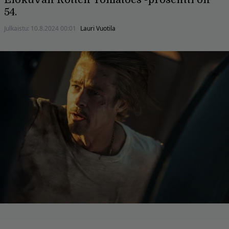
54.
Julkaistu:
10.8.2024 00:01
Lauri Vuotila