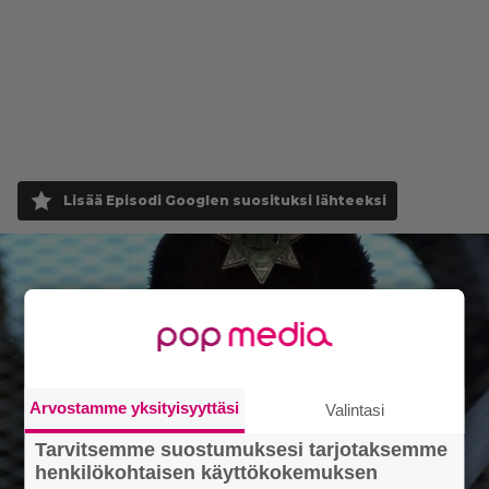
Lisää Episodi Googlen suosituksi lähteeksi
Arvostamme yksityisyyttäsi
Valintasi
Tarvitsemme suostumuksesi tarjotaksemme
henkilökohtaisen käyttökokemuksen