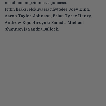
maailman nopeimmassa junassa.
Pittin lisäksi elokuvassa näyttelee
Joey King
,
Aaron Taylor-Johnson
,
Brian Tyree Henry
,
Andrew Koji
,
Hiroyuki Sanada
,
Michael
Shannon
ja
Sandra Bullock
.