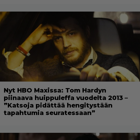
Nyt HBO Maxissa: Tom Hardyn
piinaava huippuleffa vuodelta 2013 –
”Katsoja pidättää hengitystään
tapahtumia seuratessaan”