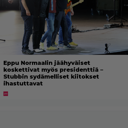
Eppu Normaalin jäähyväiset
koskettivat myös presidenttiä –
Stubbin sydämelliset kiitokset
ihastuttavat