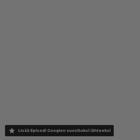
Lisää Episodi Googlen suosituksi lähteeksi