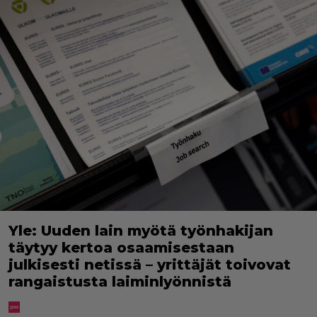
Yle: Uuden lain myötä työnhakijan
täytyy kertoa osaamisestaan
julkisesti netissä – yrittäjät toivovat
rangaistusta laiminlyönnistä