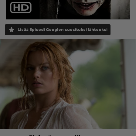
Lisää Episodi Googlen suosituksi lähteeksi