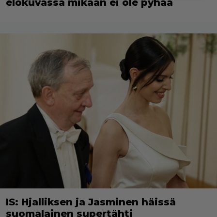
elokuvassa mikään ei ole pyhää
IS: Hjalliksen ja Jasminen häissä
suomalainen supertähti