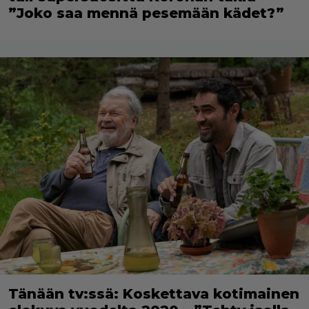
”Joko saa mennä pesemään kädet?”
Tänään tv:ssä: Koskettava kotimainen