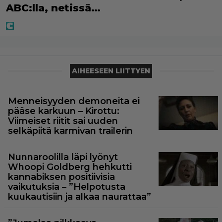
ABC:lla, netissä…
AIHEESEEN LIITTYEN
Menneisyyden demoneita ei
pääse karkuun – Kirottu:
Viimeiset riitit sai uuden
selkäpiitä karmivan trailerin
Nunnaroolilla läpi lyönyt
Whoopi Goldberg hehkutti
kannabiksen positiivisia
vaikutuksia – ”Helpotusta
kuukautisiin ja alkaa naurattaa”