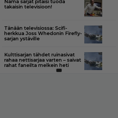
Nämä sarjat pitäisi tuoda
takaisin televisioon!
Tänään televisiossa: Scifi-
herkkua Joss Whedonin Firefly-
sarjan ystäville
Kulttisarjan tähdet ruinasivat
rahaa nettisarjaa varten – saivat
rahat faneilta melkein heti