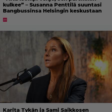
kulkee” – Susanna Penttilä suuntasi
Bangbussinsa Helsingin keskustaan
Karita Tykän ja Sami Saikkosen