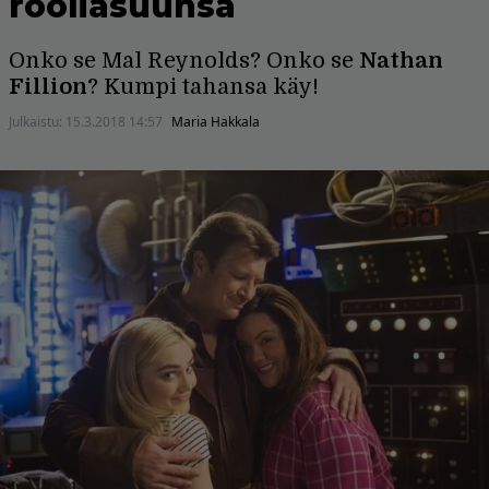
rooliasuunsa
Onko se Mal Reynolds? Onko se
Nathan
Fillion
? Kumpi tahansa käy!
Julkaistu:
15.3.2018 14:57
Maria Hakkala