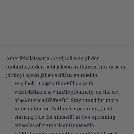
Amerikkalaissarja
Firefly
oli vain yhden
tuotantokauden ja 14 jakson mittainen, mutta se on
jättänyt syvän jäljen scififanien mieliin.
Hey look, it's
@NathanFillion
with
@KatyEMixon &
@ImMegDonnelly
on the set
of
@AmericanWifeABC
! Stay tuned for more
information on Nathan's upcoming guest
starring role (as himself!) in two upcoming
episodes of
#AmericanHousewife
#ABCPublicity
pic.twitter.com/PAc6aRusGS