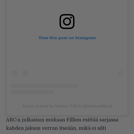
View this post on Instagram
A post shared by Nathan Fillion (@nathanfillion)
ABC:n julkaisun mukaan Fillion esittää sarjassa
kahden jakson verran itseään, mikä ei silti