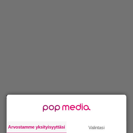
Lähde:
TVLine
.
Arvostamme yksityisyyttäsi
Valintasi