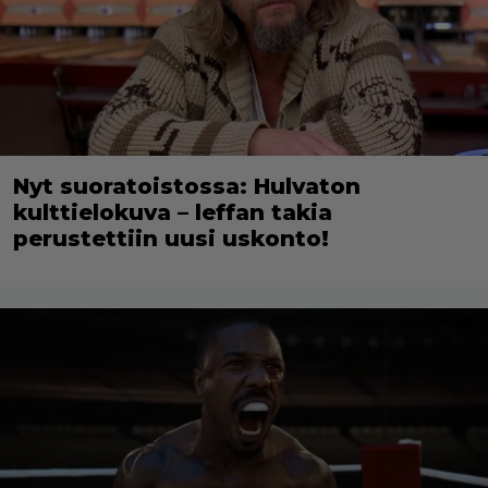
Nyt suoratoistossa: Hulvaton
kulttielokuva – leffan takia
perustettiin uusi uskonto!