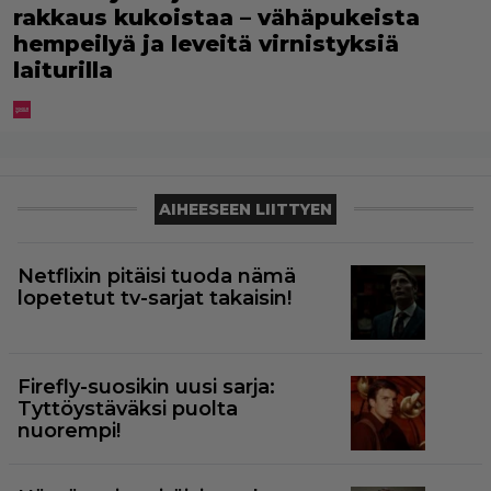
rakkaus kukoistaa – vähäpukeista
hempeilyä ja leveitä virnistyksiä
laiturilla
AIHEESEEN LIITTYEN
Netflixin pitäisi tuoda nämä
lopetetut tv-sarjat takaisin!
Firefly-suosikin uusi sarja:
Tyttöystäväksi puolta
nuorempi!