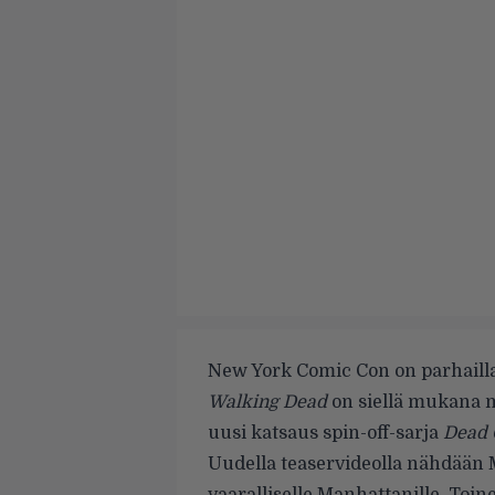
New York Comic Con on parhaill
Walking Dead
on siellä mukana m
uusi katsaus spin-off-sarja
Dead 
Uudella teaservideolla nähdään 