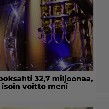
poksahti 32,7 miljoonaa,
isoin voitto meni