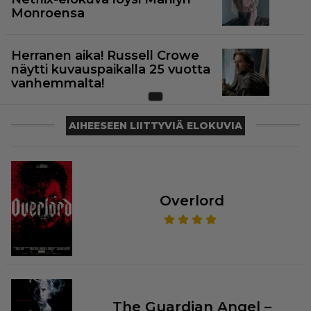
Monroensa
Herranen aika! Russell Crowe
näytti kuvauspaikalla 25 vuotta
vanhemmalta!
AIHEESEEN LIITTYVIÄ ELOKUVIA
Overlord
The Guardian Angel –