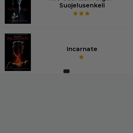
Suojelusenkeli
Incarnate