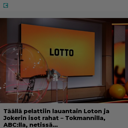
Täällä pelattiin lauantain Loton ja
Jokerin isot rahat – Tokmannilla,
ABC:lla, netissä…