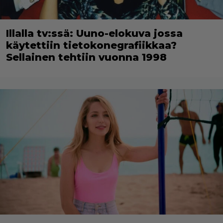
Illalla tv:ssä: Uuno-elokuva jossa
käytettiin tietokonegrafiikkaa?
Sellainen tehtiin vuonna 1998