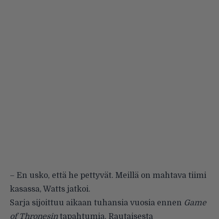
– En usko, että he pettyvät. Meillä on mahtava tiimi
kasassa, Watts jatkoi.
Sarja sijoittuu aikaan tuhansia vuosia ennen
Game
of Thronesin
tapahtumia. Rautaisesta