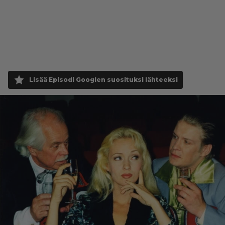
Lisää Episodi Googlen suosituksi lähteeksi