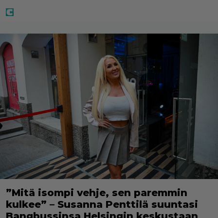
”Mitä isompi vehje, sen paremmin
kulkee” – Susanna Penttilä suuntasi
Bangbussinsa Helsingin keskustaan