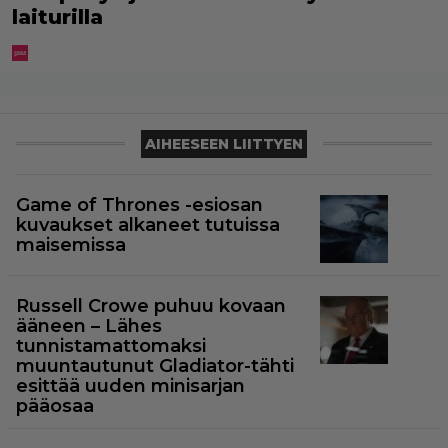
laiturilla
AIHEESEEN LIITTYEN
Game of Thrones -esiosan
kuvaukset alkaneet tutuissa
maisemissa
Russell Crowe puhuu kovaan
ääneen – Lähes
tunnistamattomaksi
muuntautunut Gladiator-tähti
esittää uuden minisarjan
pääosaa